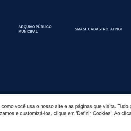
ARQUIVO PÚBLICO
SMASI_CADASTRO_ATINGIDOS_
MUNICIPAL
omo você usa o nosso site e as páginas que visita. Tudo p
izamos e customizá-los, clique em 'Definir Cookies'. Ao clic