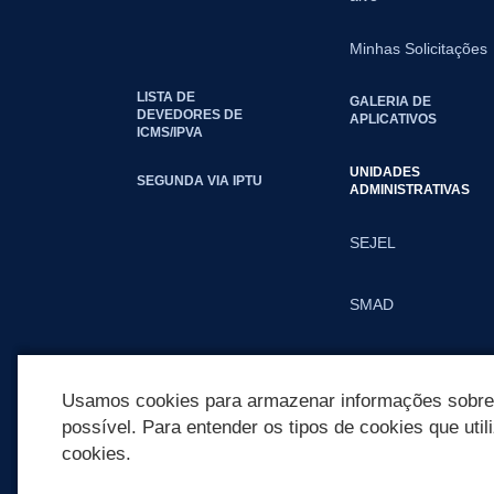
Minhas Solicitações
LISTA DE
GALERIA DE
DEVEDORES DE
APLICATIVOS
ICMS/IPVA
UNIDADES
SEGUNDA VIA IPTU
ADMINISTRATIVAS
SEJEL
SMAD
SMED
Usamos cookies para armazenar informações sobre c
possível. Para entender os tipos de cookies que util
cookies.