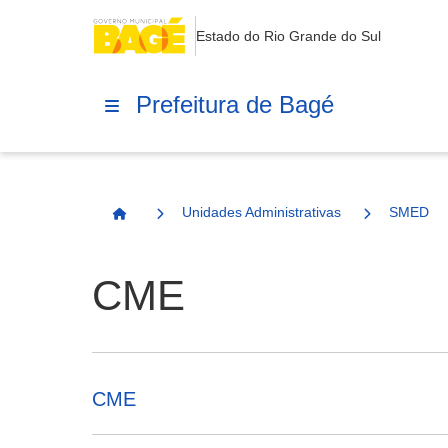
Estado do Rio Grande do Sul
Prefeitura de Bagé
Unidades Administrativas
SMED
Página Inicial
CME
CME