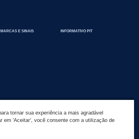
EVENTOS_CLIMATICOS
MARCAS E SINAIS
INFORMATIVO PIT
ara tornar sua experiência a mais agradável
ar em 'Aceitar', você consente com a utilização de