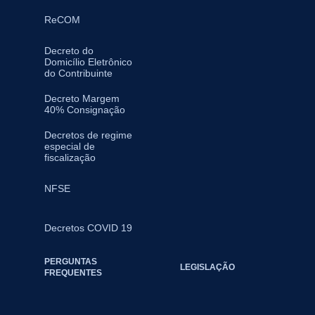
ReCOM
Decreto do
Domicílio Eletrônico
do Contribuinte
Decreto Margem
40% Consignação
Decretos de regime
especial de
fiscalização
NFSE
Decretos COVID 19
PERGUNTAS
LEGISLAÇÃO
FREQUENTES