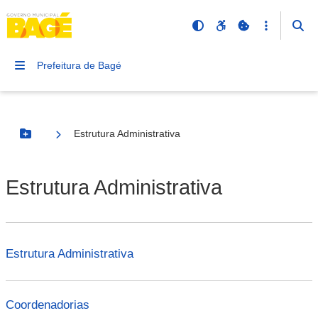
Prefeitura de Bagé
Estrutura Administrativa
Botão Menu
Estrutura Administrativa
Estrutura Administrativa
Coordenadorias