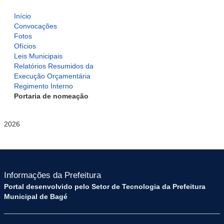
Início
Convocações
Fotos
Ofícios
Leis Municipais
Relatórios Resumidos da
Execução Orçamentária
Regimento Interno
Portaria de nomeação
2026
Informações da Prefeitura
Portal desenvolvido pelo Setor de Tecnologia da Prefeitura
Municipal de Bagé