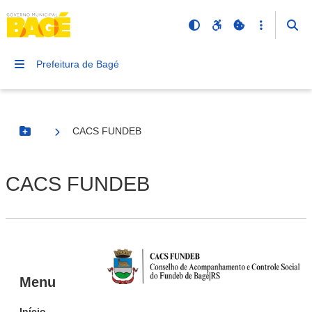
Prefeitura de Bagé
CACS FUNDEB
Botão Menu
CACS FUNDEB
Menu
Início