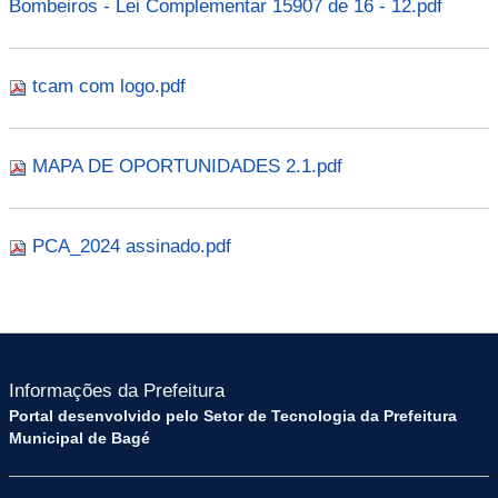
Bombeiros - Lei Complementar 15907 de 16 - 12.pdf
tcam com logo.pdf
MAPA DE OPORTUNIDADES 2.1.pdf
PCA_2024 assinado.pdf
Informações da Prefeitura
Portal desenvolvido pelo Setor de Tecnologia da Prefeitura
Municipal de Bagé