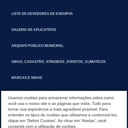
LISTA DE DEVEDORES DE ICMS/IPVA
GALERIA DE APLICATIVOS
ARQUIVO PÚBLICO MUNICIPAL
SMASI_CADASTRO_ATINGIDOS_EVENTOS_CLIMATICOS
MARCAS E SINAIS
INFORMATIVO PIT
Usamos cookies para armazenar informações sobre como
você usa o nosso site e as páginas que visita. Tudo para
tornar sua experiência a mais agradável possível. Para
SEGUNDA VIA IPTU
entender os tipos de cookies que utilizamos e customizá-los,
clique em 'Definir Cookies'. Ao clicar em 'Aceitar', você
CATEGORIAS
consente com a utilização de cookies.