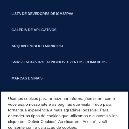
LISTA DE DEVEDORES DE ICMS/IPVA
GALERIA DE APLICATIVOS
ARQUIVO PÚBLICO MUNICIPAL
SMASI_CADASTRO_ATINGIDOS_EVENTOS_CLIMATICOS
MARCAS E SINAIS
INFORMATIVO PIT
Usamos cookies para armazenar informações sobre como
você usa o nosso site e as páginas que visita. Tudo para
tornar sua experiência a mais agradável possível. Para
SEGUNDA VIA IPTU
entender os tipos de cookies que utilizamos e customizá-los,
clique em 'Definir Cookies'. Ao clicar em 'Aceitar', você
CATEGORIAS
consente com a utilização de cookies.