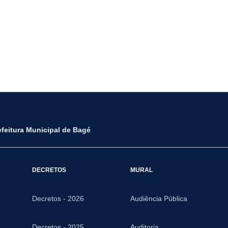
efeitura Municipal de Bagé
DECRETOS
MURAL
Decretos - 2026
Audiência Pública
Decretos - 2025
Auditoria