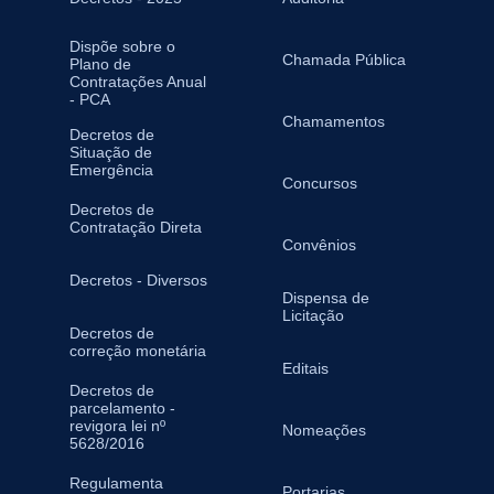
Dispõe sobre o
Chamada Pública
Plano de
Contratações Anual
- PCA
Chamamentos
Decretos de
Situação de
Emergência
Concursos
Decretos de
Contratação Direta
Convênios
Decretos - Diversos
Dispensa de
Licitação
Decretos de
correção monetária
Editais
Decretos de
parcelamento -
revigora lei nº
Nomeações
5628/2016
Regulamenta
Portarias