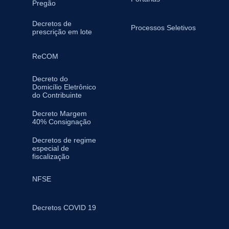
Pregão
Decretos de
Processos Seletivos
prescrição em lote
ReCOM
Decreto do
Domicílio Eletrônico
do Contribuinte
Decreto Margem
40% Consignação
Decretos de regime
especial de
fiscalização
NFSE
Decretos COVID 19