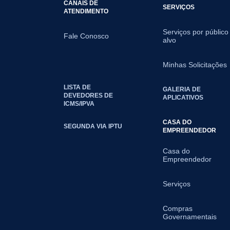
CANAIS DE
SERVIÇOS
ATENDIMENTO
Serviços por público
Fale Conosco
alvo
Minhas Solicitações
LISTA DE
GALERIA DE
DEVEDORES DE
APLICATIVOS
ICMS/IPVA
CASA DO
SEGUNDA VIA IPTU
EMPREENDEDOR
Casa do
Empreendedor
Serviços
Compras
Governamentais