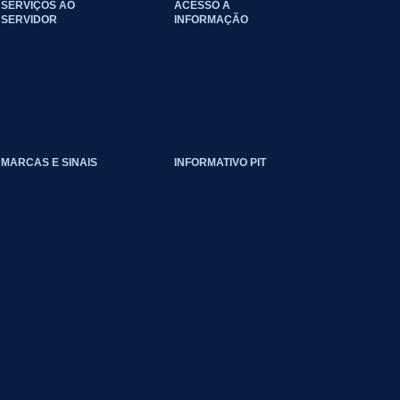
SERVIÇOS AO
ACESSO À
SERVIDOR
INFORMAÇÃO
EVENTOS_CLIMATICOS
MARCAS E SINAIS
INFORMATIVO PIT