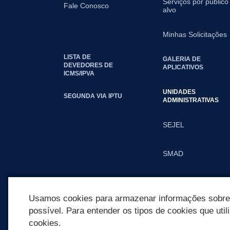
Serviços por público
Fale Conosco
alvo
Minhas Solicitações
LISTA DE
GALERIA DE
DEVEDORES DE
APLICATIVOS
ICMS/IPVA
UNIDADES
SEGUNDA VIA IPTU
ADMINISTRATIVAS
SEJEL
SMAD
SMED
Usamos cookies para armazenar informações sobre c
possível. Para entender os tipos de cookies que util
cookies.