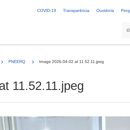
COVID-19
Transparência
Ouvidoria
Perg
PNEERQ
Image 2026-04-02 at 11.52.11.jpeg
t 11.52.11.jpeg