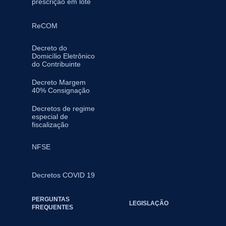
prescrição em lote
ReCOM
Decreto do
Domicílio Eletrônico
do Contribuinte
Decreto Margem
40% Consignação
Decretos de regime
especial de
fiscalização
NFSE
Decretos COVID 19
PERGUNTAS
LEGISLAÇÃO
FREQUENTES