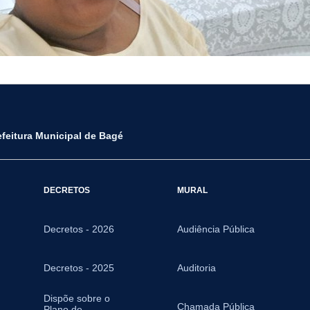
efeitura Municipal de Bagé
DECRETOS
MURAL
Decretos - 2026
Audiência Pública
Decretos - 2025
Auditoria
Dispõe sobre o
Chamada Pública
Plano de