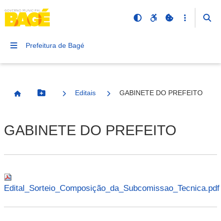
Prefeitura de Bagé
Editais
GABINETE DO PREFEITO
Botão Menu
Página Inicial
GABINETE DO PREFEITO
Edital_Sorteio_Composição_da_Subcomissao_Tecnica.pdf