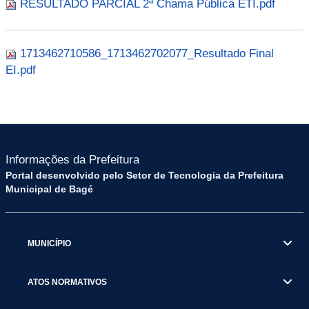
RESULTADO PARCIAL 2ª Chama Pública ETI.pdf
1713462710586_1713462702077_Resultado Final
EI.pdf
Informações da Prefeitura
Portal desenvolvido pelo Setor de Tecnologia da Prefeitura
Municipal de Bagé
MUNICÍPIO
ATOS NORMATIVOS