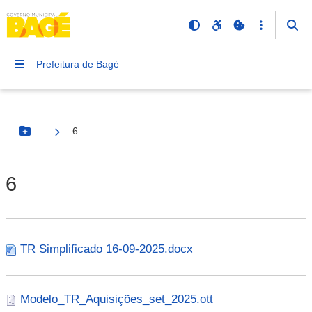
Prefeitura de Bagé
6
Botão Menu
6
TR Simplificado 16-09-2025.docx
Modelo_TR_Aquisições_set_2025.ott