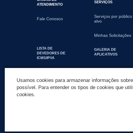
SERVIÇOS
ATENDIMENTO
Serviços por público
Fale Conosco
alvo
Minhas Solicitações
LISTA DE
GALERIA DE
DEVEDORES DE
APLICATIVOS
ICMS/IPVA
SEGUNDA VIA IPTU
Usamos cookies para armazenar informações sobre c
possível. Para entender os tipos de cookies que util
cookies.
REDES SOCIAIS