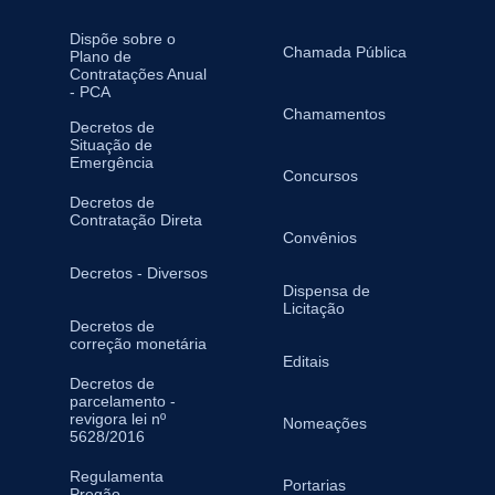
Dispõe sobre o
Chamada Pública
Plano de
Contratações Anual
- PCA
Chamamentos
Decretos de
Situação de
Emergência
Concursos
Decretos de
Contratação Direta
Convênios
Decretos - Diversos
Dispensa de
Licitação
Decretos de
correção monetária
Editais
Decretos de
parcelamento -
revigora lei nº
Nomeações
5628/2016
Regulamenta
Portarias
Pregão