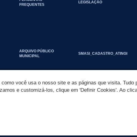
LEGISLAÇÃO
FREQUENTES
ARQUIVO PÚBLICO
SMASI_CADASTRO_ATINGIDOS_
MUNICIPAL
omo você usa o nosso site e as páginas que visita. Tudo p
izamos e customizá-los, clique em 'Definir Cookies'. Ao clic