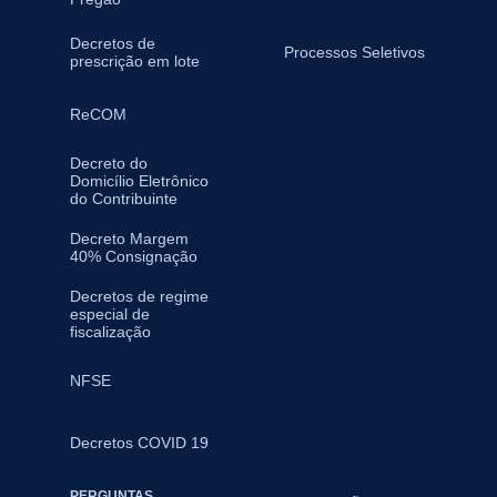
Decretos de
Processos Seletivos
prescrição em lote
ReCOM
Decreto do
Domicílio Eletrônico
do Contribuinte
Decreto Margem
40% Consignação
Decretos de regime
especial de
fiscalização
NFSE
Decretos COVID 19
PERGUNTAS