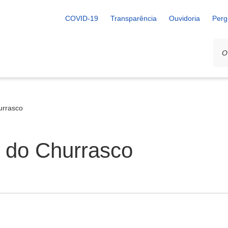
COVID-19
Transparência
Ouvidoria
Perg
urrasco
l do Churrasco