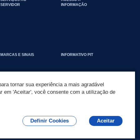
SERVIDOR
INFORMAÇÃO
EVENTOS_CLIMATICOS
MARCAS E SINAIS
INFORMATIVO PIT
ara tornar sua experiência a mais agradável
ar em 'Aceitar', você consente com a utilização de
Definir Cookies
Aceitar