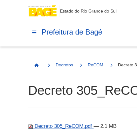
Estado do Rio Grande do Sul
Prefeitura de Bagé
Decretos
ReCOM
Decreto 
Página Inicial
Decreto 305_ReC
Decreto 305_ReCOM.pdf
— 2.1 MB