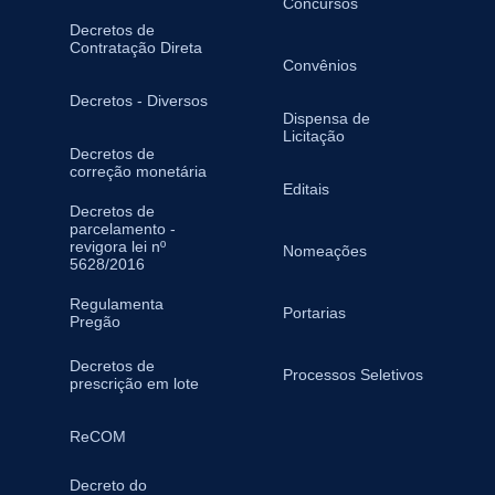
Concursos
Decretos de
Contratação Direta
Convênios
Decretos - Diversos
Dispensa de
Licitação
Decretos de
correção monetária
Editais
Decretos de
parcelamento -
revigora lei nº
Nomeações
5628/2016
Regulamenta
Portarias
Pregão
Decretos de
Processos Seletivos
prescrição em lote
ReCOM
Decreto do