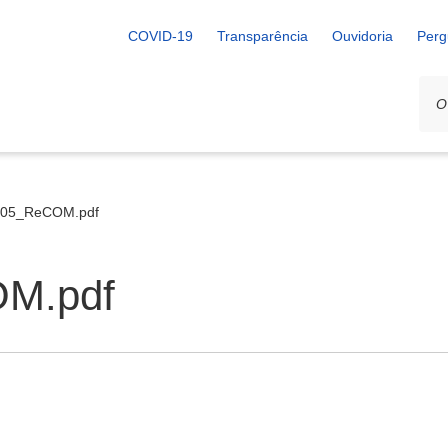
COVID-19
Transparência
Ouvidoria
Perg
305_ReCOM.pdf
OM.pdf