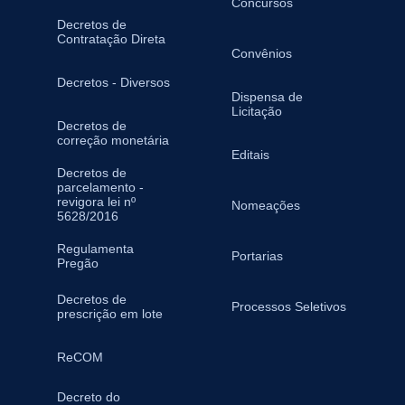
Concursos
Decretos de
Contratação Direta
Convênios
Decretos - Diversos
Dispensa de
Licitação
Decretos de
correção monetária
Editais
Decretos de
parcelamento -
revigora lei nº
Nomeações
5628/2016
Regulamenta
Portarias
Pregão
Decretos de
Processos Seletivos
prescrição em lote
ReCOM
Decreto do