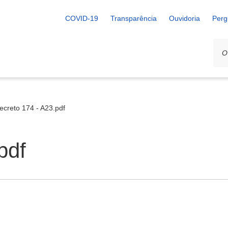
COVID-19
Transparência
Ouvidoria
Perg
ecreto 174 - A23.pdf
pdf