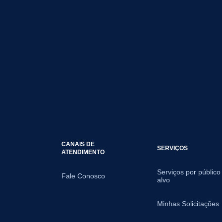
CANAIS DE
SERVIÇOS
ATENDIMENTO
Serviços por público
Fale Conosco
alvo
Minhas Solicitações