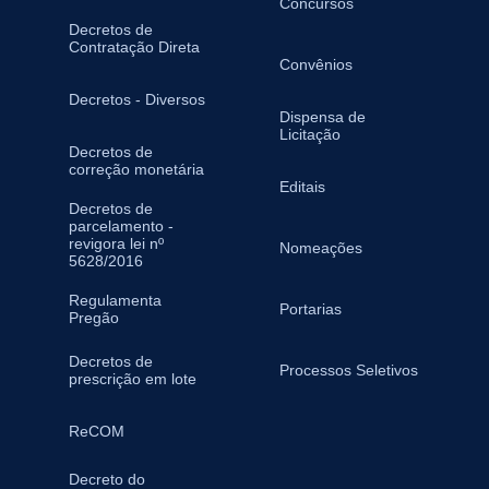
Concursos
Decretos de
Contratação Direta
Convênios
Decretos - Diversos
Dispensa de
Licitação
Decretos de
correção monetária
Editais
Decretos de
parcelamento -
revigora lei nº
Nomeações
5628/2016
Regulamenta
Portarias
Pregão
Decretos de
Processos Seletivos
prescrição em lote
ReCOM
Decreto do