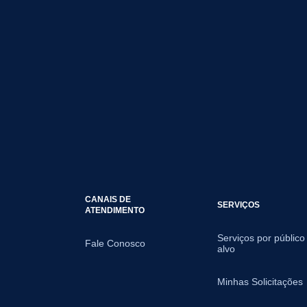
CANAIS DE
SERVIÇOS
ATENDIMENTO
Serviços por público
Fale Conosco
alvo
Minhas Solicitações