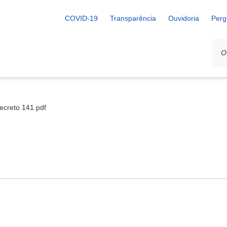
COVID-19
Transparência
Ouvidoria
Perg
ecreto 141.pdf