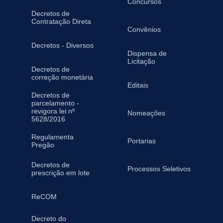
Concursos
Decretos de
Contratação Direta
Convênios
Decretos - Diversos
Dispensa de
Licitação
Decretos de
correção monetária
Editais
Decretos de
parcelamento -
revigora lei nº
Nomeações
5628/2016
Regulamenta
Portarias
Pregão
Decretos de
Processos Seletivos
prescrição em lote
ReCOM
Decreto do