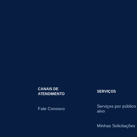
CANAIS DE
SERVIÇOS
ATENDIMENTO
Serviços por público
Fale Conosco
alvo
Minhas Solicitações