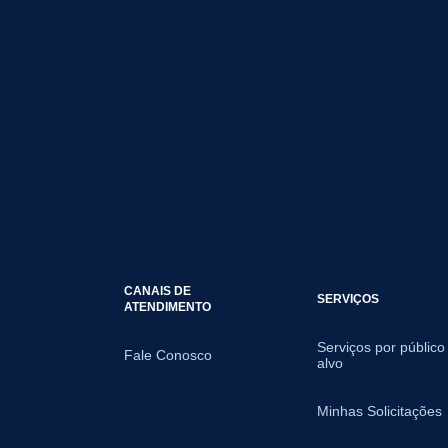
CANAIS DE
SERVIÇOS
ATENDIMENTO
Serviços por público
Fale Conosco
alvo
Minhas Solicitações