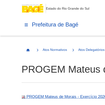
Estado do Rio Grande do Sul
Prefeitura de Bagé
Atos Normativos
Atos Delegatórios
Página Inicial
PROGEM Mateus de 
PROGEM Mateus de Morais - Exercício 202