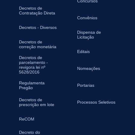
Concursos
Decretos de
Contratação Direta
Convênios
Decretos - Diversos
Dispensa de
Licitação
Decretos de
correção monetária
Editais
Decretos de
parcelamento -
revigora lei nº
Nomeações
5628/2016
Regulamenta
Portarias
Pregão
Decretos de
Processos Seletivos
prescrição em lote
ReCOM
Decreto do