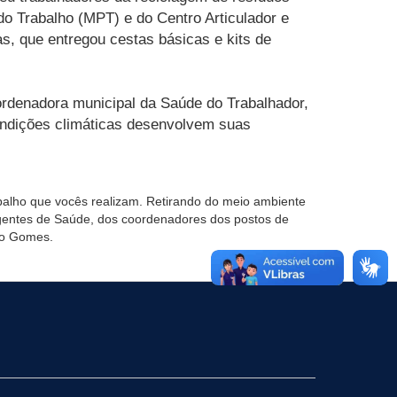
do Trabalho (MPT) e do Centro Articulador e
s, que entregou cestas básicas e kits de
oordenadora municipal da Saúde do Trabalhador,
condições climáticas desenvolvem suas
balho que vocês realizam. Retirando do meio ambiente
agentes de Saúde, dos coordenadores dos postos de
ldo Gomes.