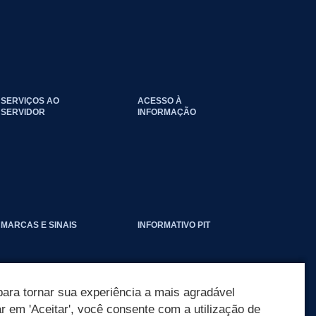
SERVIÇOS AO
ACESSO À
SERVIDOR
INFORMAÇÃO
EVENTOS_CLIMATICOS
MARCAS E SINAIS
INFORMATIVO PIT
ara tornar sua experiência a mais agradável
ar em 'Aceitar', você consente com a utilização de