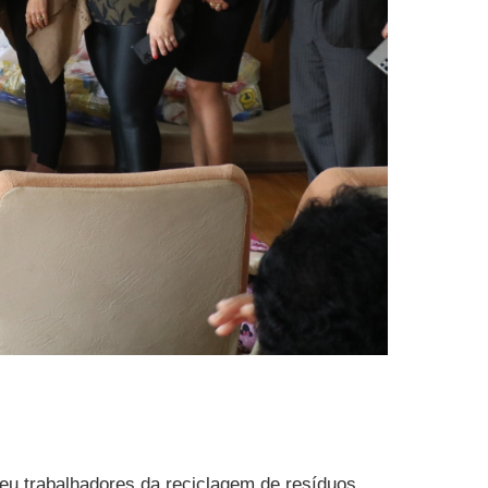
beu trabalhadores da reciclagem de resíduos