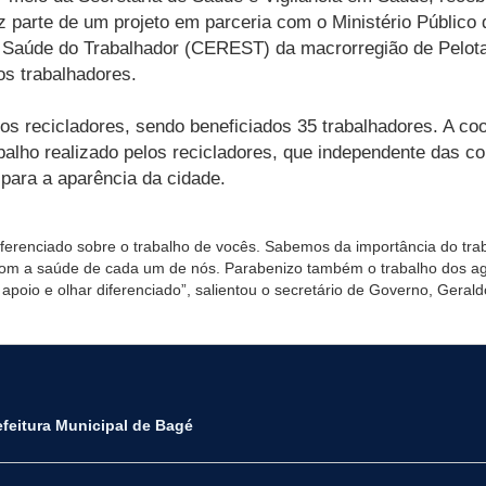
az parte de um projeto em parceria com o Ministério Público 
de Saúde do Trabalhador (CEREST) da macrorregião de Pelota
os trabalhadores.
dos recicladores, sendo beneficiados 35 trabalhadores. A c
abalho realizado pelos recicladores, que independente das 
 para a aparência da cidade.
ferenciado sobre o trabalho de vocês. Sabemos da importância do tra
do com a saúde de cada um de nós. Parabenizo também o trabalho dos 
 apoio e olhar diferenciado”, salientou o secretário de Governo, Gera
efeitura Municipal de Bagé