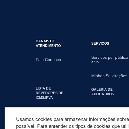
CANAIS DE
SERVIÇOS
ATENDIMENTO
Serviços por público
Fale Conosco
alvo
Minhas Solicitações
LISTA DE
GALERIA DE
DEVEDORES DE
APLICATIVOS
ICMS/IPVA
SEGUNDA VIA IPTU
Usamos cookies para armazenar informações sobre c
possível. Para entender os tipos de cookies que util