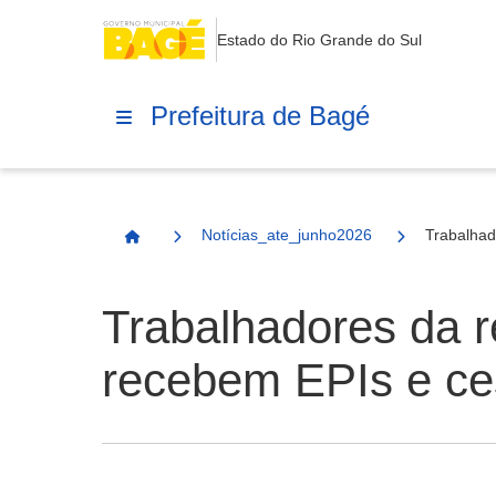
Estado do Rio Grande do Sul
Prefeitura de Bagé
Notícias_ate_junho2026
Trabalhad
Página Inicial
Trabalhadores da r
recebem EPIs e ce