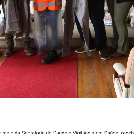
or meio da Secretaria de Saúde e Vigilância em Saúde, rece