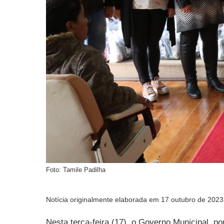
Foto: Tamile Padilha
Notícia originalmente elaborada em 17 outubro de 2023
Nesta terça-feira (17), o Governo Municipal, p