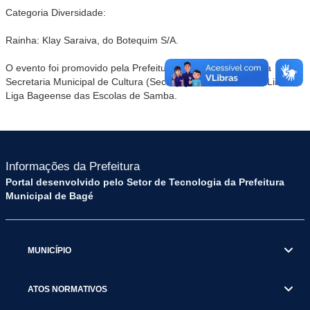
Categoria Diversidade:
Rainha: Klay Saraiva, do Botequim S/A.
O evento foi promovido pela Prefeitura Municipal, através da
Secretaria Municipal de Cultura (Secult), juntamente com a Libes –
Liga Bageense das Escolas de Samba.
Informações da Prefeitura
Portal desenvolvido pelo Setor de Tecnologia da Prefeitura
Municipal de Bagé
MUNICÍPIO
ATOS NORMATIVOS