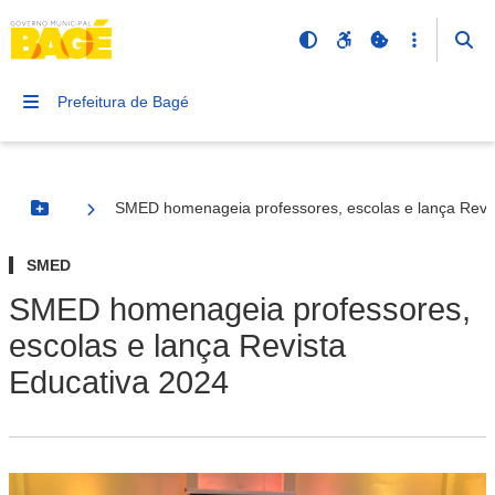
Prefeitura de Bagé
SMED homenageia professores, escolas e lança Revi
Botão Menu
SMED
SMED homenageia professores,
escolas e lança Revista
Educativa 2024