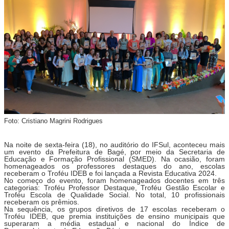
Foto: Cristiano Magrini Rodrigues
Na noite de sexta-feira (18), no auditório do IFSul, aconteceu mais
um evento da Prefeitura de Bagé, por meio da Secretaria de
Educação e Formação Profissional (SMED). Na ocasião, foram
homenageados os professores destaques do ano, escolas
receberam o Troféu IDEB e foi lançada a Revista Educativa 2024.
No começo do evento, foram homenageados docentes em três
categorias: Troféu Professor Destaque, Troféu Gestão Escolar e
Troféu Escola de Qualidade Social. No total, 10 profissionais
receberam os prêmios.
Na sequência, os grupos diretivos de 17 escolas receberam o
Troféu IDEB, que premia instituições de ensino municipais que
superaram a média estadual e nacional do Índice de