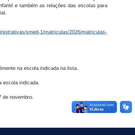
nfantil e também as relações das escolas para
al.
nistrativas/smed-1/matriculas/2026/matriculas-
mente na escola indicada na lista.
a escola indicada.
 7 de novembro.