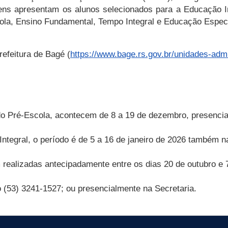
gens apresentam os alunos selecionados para a Educação I
ola, Ensino Fundamental, Tempo Integral e Educação Especi
refeitura de Bagé (
https://www.bage.rs.gov.br/unidades-admi
ndo Pré-Escola, acontecem de 8 a 19 de dezembro, presencial
ntegral, o período é de 5 a 16 de janeiro de 2026 também n
 realizadas antecipadamente entre os dias 20 de outubro e
 (53) 3241-1527; ou presencialmente na Secretaria.