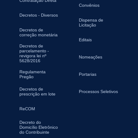
Contratação Direta
Convênios
Decretos - Diversos
Dispensa de
Licitação
Decretos de
correção monetária
Editais
Decretos de
parcelamento -
revigora lei nº
Nomeações
5628/2016
Regulamenta
Portarias
Pregão
Decretos de
Processos Seletivos
prescrição em lote
ReCOM
Decreto do
Domicílio Eletrônico
do Contribuinte