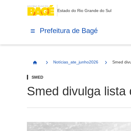
Estado do Rio Grande do Sul
Prefeitura de Bagé
Notícias_ate_junho2026
Smed divu
Página Inicial
SMED
Smed divulga lista