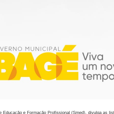
de Educação e Formação Profissional (Smed), divulga as li