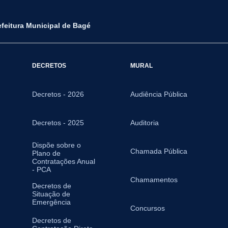
efeitura Municipal de Bagé
DECRETOS
MURAL
Decretos - 2026
Audiência Pública
Decretos - 2025
Auditoria
Dispõe sobre o
Chamada Pública
Plano de
Contratações Anual
- PCA
Chamamentos
Decretos de
Situação de
Emergência
Concursos
Decretos de