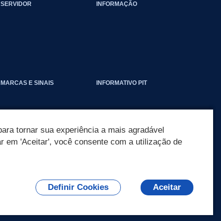
SERVIDOR
INFORMAÇÃO
EVENTOS_CLIMATICOS
MARCAS E SINAIS
INFORMATIVO PIT
ara tornar sua experiência a mais agradável
ar em 'Aceitar', você consente com a utilização de
Definir Cookies
Aceitar