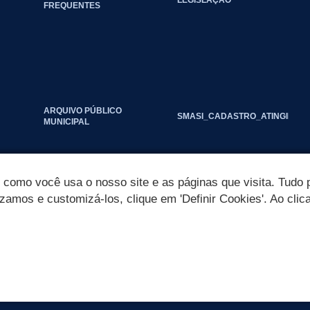
FREQUENTES
ARQUIVO PÚBLICO
SMASI_CADASTRO_ATINGIDOS_
MUNICIPAL
omo você usa o nosso site e as páginas que visita. Tudo p
izamos e customizá-los, clique em 'Definir Cookies'. Ao clic