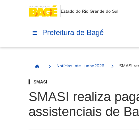
Estado do Rio Grande do Sul
Prefeitura de Bagé
Notícias_ate_junho2026
SMASI rea
Página Inicial
SMASI
SMASI realiza pag
assistenciais de B