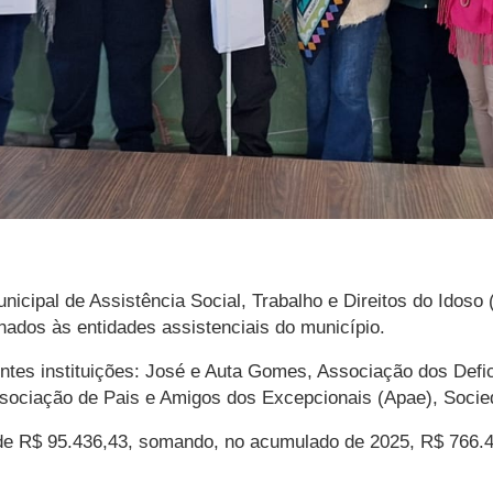
nicipal de Assistência Social, Trabalho e Direitos do Idoso 
ados às entidades assistenciais do município.
tes instituições: José e Auta Gomes, Associação dos Defi
ciação de Pais e Amigos dos Excepcionais (Apae), Sociedad
i de R$ 95.436,43, somando, no acumulado de 2025, R$ 766.4