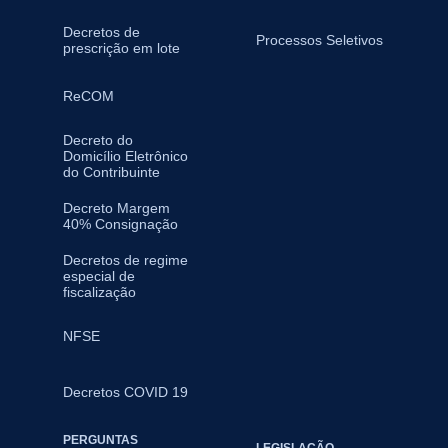
Decretos de
Processos Seletivos
prescrição em lote
ReCOM
Decreto do
Domicílio Eletrônico
do Contribuinte
Decreto Margem
40% Consignação
Decretos de regime
especial de
fiscalização
NFSE
Decretos COVID 19
PERGUNTAS
LEGISLAÇÃO