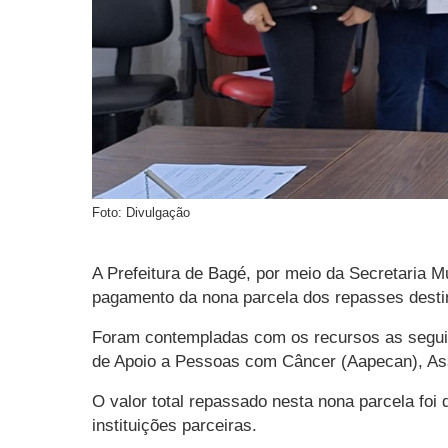
Foto: Divulgação
A Prefeitura de Bagé, por meio da Secretaria Mu
pagamento da nona parcela dos repasses destin
Foram contempladas com os recursos as seguin
de Apoio a Pessoas com Câncer (Aapecan), Asso
O valor total repassado nesta nona parcela fo
instituições parceiras.