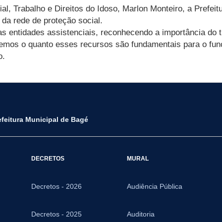
al, Trabalho e Direitos do Idoso, Marlon Monteiro, a Prefei
da rede de proteção social.
 entidades assistenciais, reconhecendo a importância do 
bemos o quanto esses recursos são fundamentais para o fun
o.
efeitura Municipal de Bagé
DECRETOS
MURAL
Decretos - 2026
Audiência Pública
Decretos - 2025
Auditoria