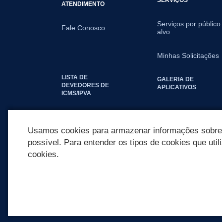
ATENDIMENTO
Serviços por público
Fale Conosco
alvo
Minhas Solicitações
LISTA DE
GALERIA DE
DEVEDORES DE
APLICATIVOS
ICMS/IPVA
SEGUNDA VIA IPTU
Usamos cookies para armazenar informações sobre c
possível. Para entender os tipos de cookies que util
cookies.
REDES SOCIAIS