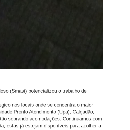
doso (Smasi) potencializou o trabalho de
égico nos locais onde se concentra o maior
nidade Pronto Atendimento (Upa), Calçadão,
 estão sobrando acomodações. Continuamos com
estas já estejam disponíveis para acolher a