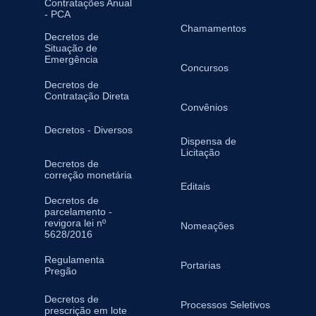
Contratações Anual
- PCA
Chamamentos
Decretos de
Situação de
Emergência
Concursos
Decretos de
Contratação Direta
Convênios
Decretos - Diversos
Dispensa de
Licitação
Decretos de
correção monetária
Editais
Decretos de
parcelamento -
revigora lei nº
Nomeações
5628/2016
Regulamenta
Portarias
Pregão
Decretos de
Processos Seletivos
prescrição em lote