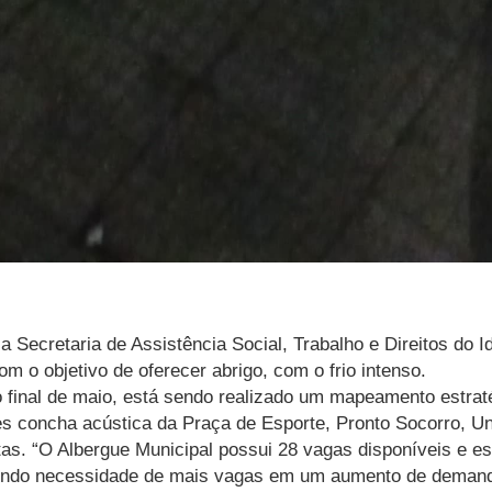
 Secretaria de Assistência Social, Trabalho e Direitos do I
 o objetivo de oferecer abrigo, com o frio intenso.
o final de maio, está sendo realizado um mapeamento estrat
les concha acústica da Praça de Esporte, Pronto Socorro, U
tas. “O Albergue Municipal possui 28 vagas disponíveis e
ndo necessidade de mais vagas em um aumento de demanda, 