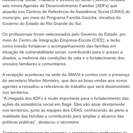
seis novos Agentes de Desenvolvimento Familiar (ADFs) que
atuarão nos Centros de Referência de Assistência Social (CRAS) do
município, por meio do Programa Família Gaúcha, iniciativa do
Governo do Estado do Rio Grande do Sul.
Os profissionais foram selecionados pelo Governo do Estado, por
meio do Centro de Integração Empresa-Escola (CIEE), e terão
como missão fortalecer o acompanhamento das famílias em
situação de vulnerabilidade social, contribuindo para o acesso a
direitos, a melhoria das condições de vida e o fortalecimento dos
vínculos familiares e comunitários.
A recepção aconteceu na sede da SMASI e contou com a presença
do secretário Marlon Monteiro, que deu as boas-vindas aos novos
agentes e ressaltou a relevância do trabalho que será desenvolvido
nos territórios.
“A chegada dos ADFs é muito importante para o fortalecimento das
ações da assistência social em Bagé. Eles vão atuar diretamente
nos territórios, junto às equipes dos CRAS, conhecendo de perto a
realidade das famílias e contribuindo para ampliar o alcance das
políticas públicas”, destacou o secretário.
Também participaram do encontro a coordenadora institucional da