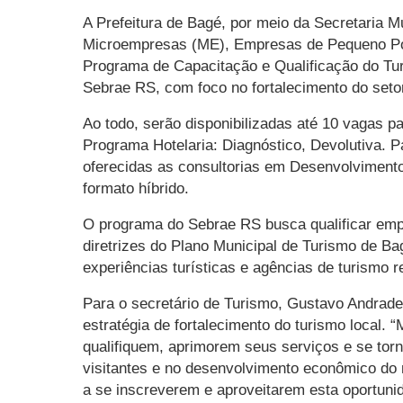
A Prefeitura de Bagé, por meio da Secretaria M
Microempresas (ME), Empresas de Pequeno Porte
Programa de Capacitação e Qualificação do Turi
Sebrae RS, com foco no fortalecimento do setor 
Ao todo, serão disponibilizadas até 10 vagas pa
Programa Hotelaria: Diagnóstico, Devolutiva. P
oferecidas as consultorias em Desenvolvimento
formato híbrido.
O programa do Sebrae RS busca qualificar empr
diretrizes do Plano Municipal de Turismo de B
experiências turísticas e agências de turismo r
Para o secretário de Turismo, Gustavo Andrade
estratégia de fortalecimento do turismo local.
qualifiquem, aprimorem seus serviços e se torn
visitantes e no desenvolvimento econômico do 
a se inscreverem e aproveitarem esta oportunid