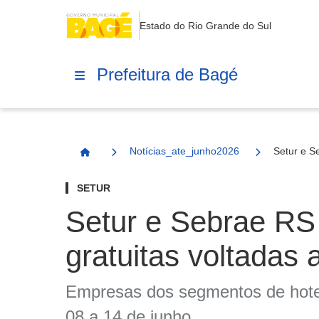
Estado do Rio Grande do Sul
Prefeitura de Bagé
Notícias_ate_junho2026
Setur e S
Página Inicial
SETUR
Setur e Sebrae RS 
gratuitas voltadas
Empresas dos segmentos de hotela
08 a 14 de junho