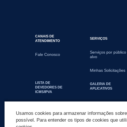
CANAIS DE
SERVIÇOS
ATENDIMENTO
Serviços por público
Fale Conosco
alvo
Minhas Solicitações
LISTA DE
GALERIA DE
DEVEDORES DE
APLICATIVOS
ICMS/IPVA
SEGUNDA VIA IPTU
Usamos cookies para armazenar informações sobre c
possível. Para entender os tipos de cookies que util
cookies.