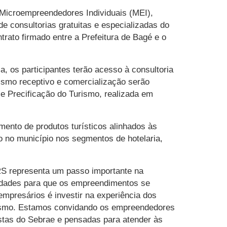
e Microempreendedores Individuais (MEI),
 consultorias gratuitas e especializadas do
trato firmado entre a Prefeitura de Bagé e o
a, os participantes terão acesso à consultoria
rismo receptivo e comercialização serão
e Precificação do Turismo, realizada em
ento de produtos turísticos alinhados às
o no município nos segmentos de hotelaria,
 RS representa um passo importante na
unidades para que os empreendimentos se
mpresários é investir na experiência dos
urismo. Estamos convidando os empreendedores
istas do Sebrae e pensadas para atender às