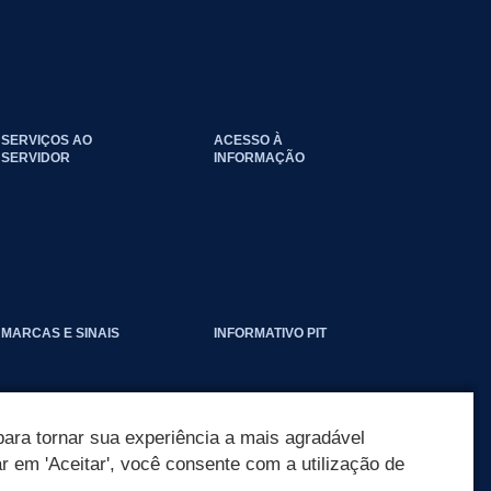
SERVIÇOS AO
ACESSO À
SERVIDOR
INFORMAÇÃO
EVENTOS_CLIMATICOS
MARCAS E SINAIS
INFORMATIVO PIT
ara tornar sua experiência a mais agradável
ar em 'Aceitar', você consente com a utilização de