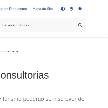
untas Frequentes
Mapa do Site
ismo de Bagé
onsultorias
e turismo poderão se inscrever de