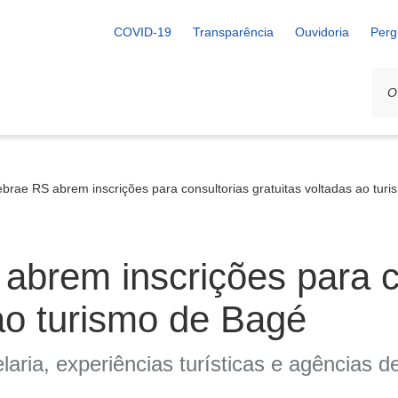
COVID-19
Transparência
Ouvidoria
Perg
ebrae RS abrem inscrições para consultorias gratuitas voltadas ao tur
abrem inscrições para c
 ao turismo de Bagé
ria, experiências turísticas e agências d