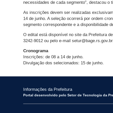
necessidades de cada segmento”, destacou o tit
As inscrições devem ser realizadas exclusivame
14 de junho. A seleção ocorrerá por ordem cro
segmento correspondente e a disponibilidade d
O edital está disponível no site da Prefeitura 
3242-9012 ou pelo e-mail setur@bage.rs.gov.br
Cronograma
Inscrições: de 08 a 14 de junho.
Divulgação dos selecionados: 15 de junho.
Informações da Prefeitura
Portal desenvolvido pelo Setor de Tecnologia da Pr