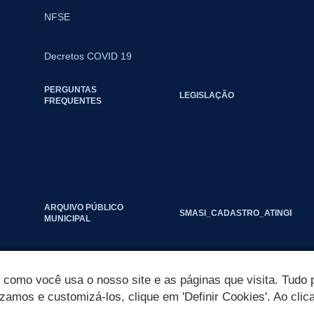
NFSE
Decretos COVID 19
PERGUNTAS
LEGISLAÇÃO
FREQUENTES
ARQUIVO PÚBLICO
SMASI_CADASTRO_ATINGIDOS_
MUNICIPAL
omo você usa o nosso site e as páginas que visita. Tudo p
izamos e customizá-los, clique em 'Definir Cookies'. Ao clic