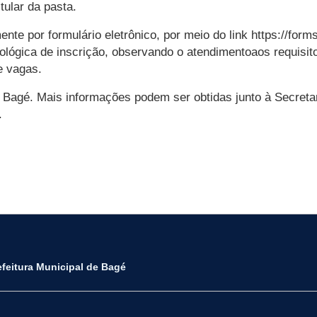
ular da pasta.
nte por formulário eletrônico, por meio do link https://fo
nológica de inscrição, observando o atendimentoaos requis
e vagas.
de Bagé. Mais informações podem ser obtidas junto à Secreta
.
efeitura Municipal de Bagé