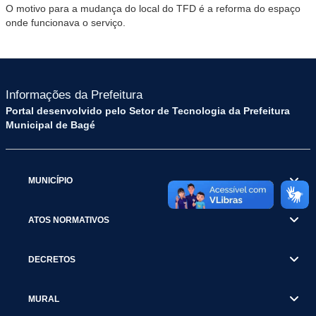
O motivo para a mudança do local do TFD é a reforma do espaço
onde funcionava o serviço.
Informações da Prefeitura
Portal desenvolvido pelo Setor de Tecnologia da Prefeitura
Municipal de Bagé
MUNICÍPIO
ATOS NORMATIVOS
DECRETOS
MURAL