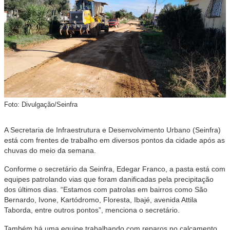
Foto: Divulgação/Seinfra
A Secretaria de Infraestrutura e Desenvolvimento Urbano (Seinfra)
está com frentes de trabalho em diversos pontos da cidade após as
chuvas do meio da semana.
Conforme o secretário da Seinfra, Edegar Franco, a pasta está com
equipes patrolando vias que foram danificadas pela precipitação
dos últimos dias. “Estamos com patrolas em bairros como São
Bernardo, Ivone, Kartódromo, Floresta, Ibajé, avenida Attila
Taborda, entre outros pontos”, menciona o secretário.
Também há uma equipe trabalhando com reparos no calçamento