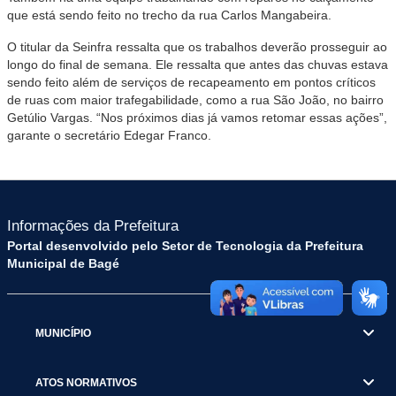
que está sendo feito no trecho da rua Carlos Mangabeira.
O titular da Seinfra ressalta que os trabalhos deverão prosseguir ao
longo do final de semana. Ele ressalta que antes das chuvas estava
sendo feito além de serviços de recapeamento em pontos críticos
de ruas com maior trafegabilidade, como a rua São João, no bairro
Getúlio Vargas. “Nos próximos dias já vamos retomar essas ações”,
garante o secretário Edegar Franco.
Informações da Prefeitura
Portal desenvolvido pelo Setor de Tecnologia da Prefeitura
Municipal de Bagé
MUNICÍPIO
ATOS NORMATIVOS