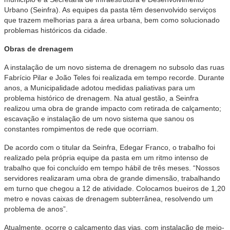
Urbano (Seinfra). As equipes da pasta têm desenvolvido serviços
que trazem melhorias para a área urbana, bem como solucionado
problemas históricos da cidade.
Obras de drenagem
A instalação de um novo sistema de drenagem no subsolo das ruas
Fabrício Pilar e João Teles foi realizada em tempo recorde. Durante
anos, a Municipalidade adotou medidas paliativas para um
problema histórico de drenagem. Na atual gestão, a Seinfra
realizou uma obra de grande impacto com retirada de calçamento;
escavação e instalação de um novo sistema que sanou os
constantes rompimentos de rede que ocorriam.
De acordo com o titular da Seinfra, Edegar Franco, o trabalho foi
realizado pela própria equipe da pasta em um ritmo intenso de
trabalho que foi concluído em tempo hábil de três meses. “Nossos
servidores realizaram uma obra de grande dimensão, trabalhando
em turno que chegou a 12 de atividade. Colocamos bueiros de 1,20
metro e novas caixas de drenagem subterrânea, resolvendo um
problema de anos”.
Atualmente, ocorre o calçamento das vias, com instalação de meio-