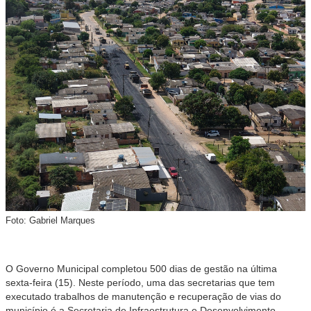
Foto: Gabriel Marques
O Governo Municipal completou 500 dias de gestão na última
sexta-feira (15). Neste período, uma das secretarias que tem
executado trabalhos de manutenção e recuperação de vias do
município é a Secretaria de Infraestrutura e Desenvolvimento