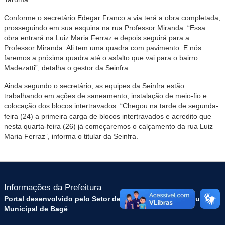
Conforme o secretário Edegar Franco a via terá a obra completada,
prosseguindo em sua esquina na rua Professor Miranda. “Essa
obra entrará na Luiz Maria Ferraz e depois seguirá para a
Professor Miranda. Ali tem uma quadra com pavimento. E nós
faremos a próxima quadra até o asfalto que vai para o bairro
Madezatti”, detalha o gestor da Seinfra.
Ainda segundo o secretário, as equipes da Seinfra estão
trabalhando em ações de saneamento, instalação de meio-fio e
colocação dos blocos intertravados. “Chegou na tarde de segunda-
feira (24) a primeira carga de blocos intertravados e acredito que
nesta quarta-feira (26) já começaremos o calçamento da rua Luiz
Maria Ferraz”, informa o titular da Seinfra.
Informações da Prefeitura
Portal desenvolvido pelo Setor de Tecnologia da Prefeitura
Municipal de Bagé