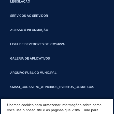
LEGISLAÇÃO
SERVIÇOS AO SERVIDOR
ACESSO À INFORMAÇÃO
LISTA DE DEVEDORES DE ICMS/IPVA
GALERIA DE APLICATIVOS
ARQUIVO PÚBLICO MUNICIPAL
SMASI_CADASTRO_ATINGIDOS_EVENTOS_CLIMATICOS
MARCAS E SINAIS
Usamos cookies para armazenar informações sobre como
você usa o nosso site e as páginas que visita. Tudo para