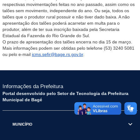
respectivas movimentações feitas no ano passado, assim como os
talões sem movimento, independente do ano. Ou seja, todos os
talões que o produtor rural possuir e não tiver dado baixa. A não
apresentação dos talões poderá acarretar em multa para o
produtor, além de ter sua inscrição baixada pela Secretaria
Estadual da Fazenda do Rio Grande do Sul.
O prazo de apresentação dos talões encerra no dia 15 de março.
Mais informações podem ser obtidas pelo telefone (53) 3240 5081
ou pelo e-mail
icms.sefir@bage.rs.gov.br
.
Informações da Prefeitura
Portal desenvolvido pelo Setor de Tecnologia da Prefeitura
Municipal de Bagé
MUNICÍPIO