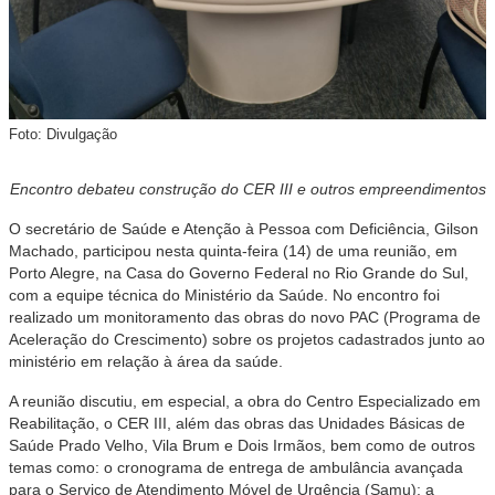
Foto: Divulgação
Encontro debateu construção do CER III e outros empreendimentos
O secretário de Saúde e Atenção à Pessoa com Deficiência, Gilson
Machado, participou nesta quinta-feira (14) de uma reunião, em
Porto Alegre, na Casa do Governo Federal no Rio Grande do Sul,
com a equipe técnica do Ministério da Saúde. No encontro foi
realizado um monitoramento das obras do novo PAC (Programa de
Aceleração do Crescimento) sobre os projetos cadastrados junto ao
ministério em relação à área da saúde.
A reunião discutiu, em especial, a obra do Centro Especializado em
Reabilitação, o CER III, além das obras das Unidades Básicas de
Saúde Prado Velho, Vila Brum e Dois Irmãos, bem como de outros
temas como: o cronograma de entrega de ambulância avançada
para o Serviço de Atendimento Móvel de Urgência (Samu); a