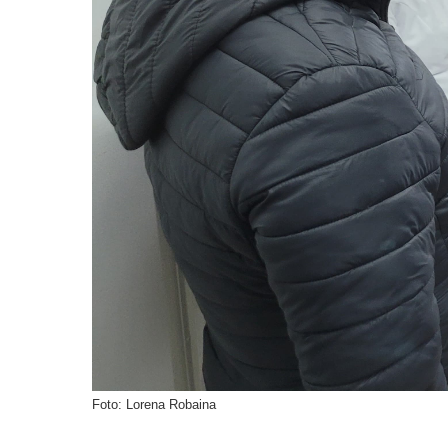
Foto: Lorena Robaina