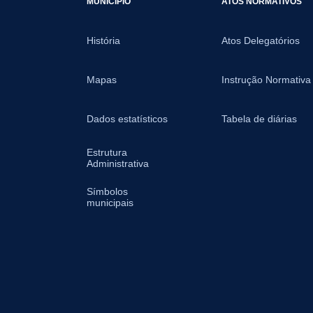
MUNICÍPIO
ATOS NORMATIVOS
História
Atos Delegatórios
Mapas
Instrução Normativa
Dados estatísticos
Tabela de diárias
Estrutura
Administrativa
Símbolos
municipais