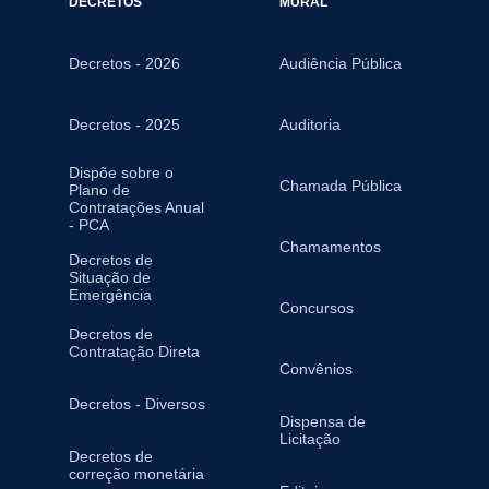
DECRETOS
MURAL
Decretos - 2026
Audiência Pública
Decretos - 2025
Auditoria
Dispõe sobre o
Chamada Pública
Plano de
Contratações Anual
- PCA
Chamamentos
Decretos de
Situação de
Emergência
Concursos
Decretos de
Contratação Direta
Convênios
Decretos - Diversos
Dispensa de
Licitação
Decretos de
correção monetária