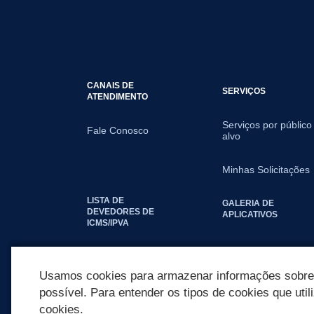
CANAIS DE
SERVIÇOS
ATENDIMENTO
Serviços por público
Fale Conosco
alvo
Minhas Solicitações
LISTA DE
GALERIA DE
DEVEDORES DE
APLICATIVOS
ICMS/IPVA
SEGUNDA VIA IPTU
Usamos cookies para armazenar informações sobre c
possível. Para entender os tipos de cookies que util
cookies.