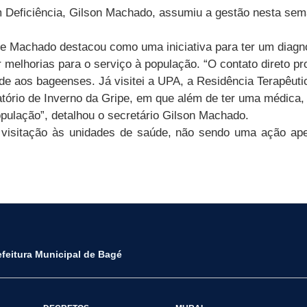
Deficiência, Gilson Machado, assumiu a gestão nesta seman
e Machado destacou como uma iniciativa para ter um diagn
 melhorias para o serviço à população. “O contato direto pr
e aos bageenses. Já visitei a UPA, a Residência Terapêutic
ório de Inverno da Gripe, em que além de ter uma médica,
ulação”, detalhou o secretário Gilson Machado.
 de visitação às unidades de saúde, não sendo uma ação 
efeitura Municipal de Bagé