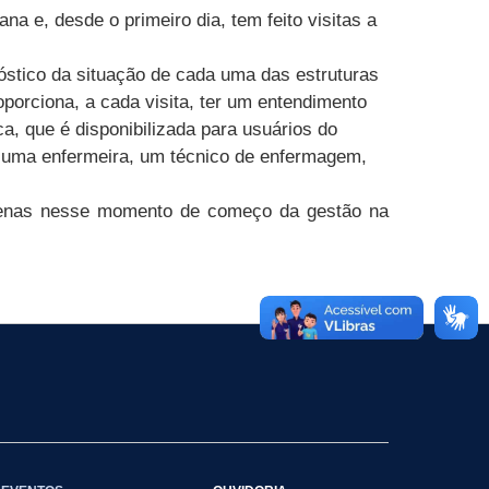
a e, desde o primeiro dia, tem feito
visitas
a
óstico da situação de cada uma das estruturas
oporciona, a cada visita, ter um entendimento
a, que é disponibilizada para usuários do
 uma enfermeira, um técnico de enfermagem,
apenas nesse momento de começo da gestão na