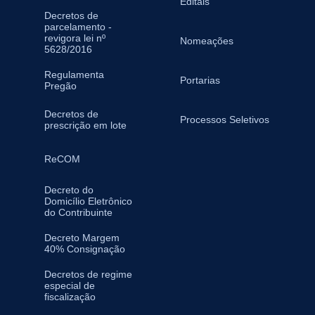
Editais
Decretos de
parcelamento -
revigora lei nº
Nomeações
5628/2016
Regulamenta
Portarias
Pregão
Decretos de
Processos Seletivos
prescrição em lote
ReCOM
Decreto do
Domicílio Eletrônico
do Contribuinte
Decreto Margem
40% Consignação
Decretos de regime
especial de
fiscalização