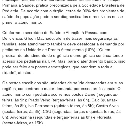
Primária à Saúde, prática preconizada pela Sociedade Brasileira de
Pediatria. De acordo com o órgão, cerca de 90% dos problemas de
saúde da população podem ser diagnosticados e resolvidos nesse
primeiro atendimento.
Conforme o secretário de Saúde e Atenção à Pessoa com
Deficiência, Gilson Machado, além de trazer mais segurança às
famílias, este atendimento também deve desafogar a demanda por
pediatras na Unidade de Pronto Atendimento (UPA). “Quem
precisar de atendimento de urgência e emergência continua tendo
acesso aos pediatras na UPA. Mas, para o atendimento básico, isso
pode ser feito em postos estratégicos, que atendem a toda a
cidade”, atestou.
Os postos escolhidos são unidades de saúde destacadas em suas
regiões, concentrando maior demanda por esses profissionais. O
atendimento com pediatra ocorre nos postos Damé ( segundas-
feiras, às 9h); Prado Velho (terças-feiras, às 8h), Caic (quartas-
feiras, às 8h), Ivo Ferronato (quintas-feiras, às 8h); Castro Alves
(sextas-feiras, às 8h); CSU (segundas, terças e quintas-feiras, às
8h); Arvorezinha (segundas e terças-feiras às 8h) e Floresta
(sextas-feiras, às 15h).