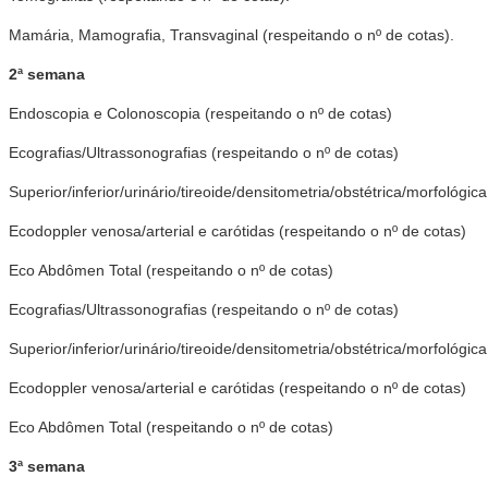
Mamária, Mamografia, Transvaginal (respeitando o nº de cotas).
2ª semana
Endoscopia e Colonoscopia (respeitando o nº de cotas)
Ecografias/Ultrassonografias (respeitando o nº de cotas)
Superior/inferior/urinário/tireoide/densitometria/obstétrica/morfológica
Ecodoppler venosa/arterial e carótidas (respeitando o nº de cotas)
Eco Abdômen Total (respeitando o nº de cotas)
Ecografias/Ultrassonografias (respeitando o nº de cotas)
Superior/inferior/urinário/tireoide/densitometria/obstétrica/morfológica
Ecodoppler venosa/arterial e carótidas (respeitando o nº de cotas)
Eco Abdômen Total (respeitando o nº de cotas)
3ª semana