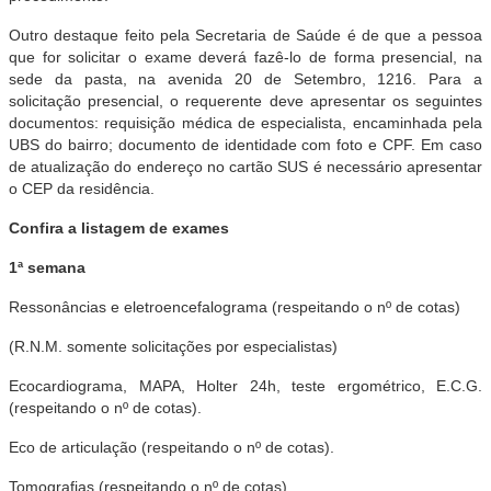
Outro destaque feito pela Secretaria de Saúde é de que a pessoa
que for solicitar o exame deverá fazê-lo de forma presencial, na
sede da pasta, na avenida 20 de Setembro, 1216. Para a
solicitação presencial, o requerente deve apresentar os seguintes
documentos: requisição médica de especialista, encaminhada pela
UBS do bairro; documento de identidade com foto e CPF. Em caso
de atualização do endereço no cartão SUS é necessário apresentar
o CEP da residência.
Confira a listagem de exames
1ª semana
Ressonâncias e eletroencefalograma (respeitando o nº de cotas)
(R.N.M. somente solicitações por especialistas)
Ecocardiograma, MAPA, Holter 24h, teste ergométrico, E.C.G.
(respeitando o nº de cotas).
Eco de articulação (respeitando o nº de cotas).
Tomografias (respeitando o nº de cotas).