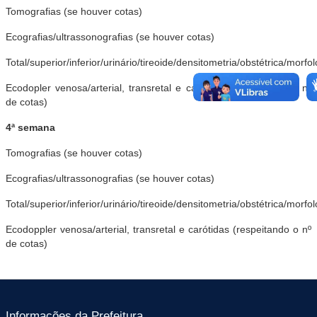
Tomografias (se houver cotas)
Ecografias/ultrassonografias (se houver cotas)
Total/superior/inferior/urinário/tireoide/densitometria/obstétrica/morfol
Ecodopler venosa/arterial, transretal e carótidas (respeitando o nº
de cotas)
4ª semana
Tomografias (se houver cotas)
Ecografias/ultrassonografias (se houver cotas)
Total/superior/inferior/urinário/tireoide/densitometria/obstétrica/morfol
Ecodoppler venosa/arterial, transretal e carótidas (respeitando o nº
de cotas)
Informações da Prefeitura