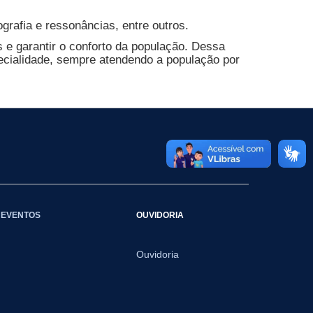
grafia e ressonâncias, entre outros.
s e garantir o conforto da população. Dessa
pecialidade, sempre atendendo a população por
EVENTOS
OUVIDORIA
Ouvidoria