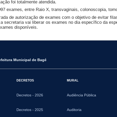
lação foi totalmente atendida.
997 exames, entre Raio X, transvaginais, colonoscopia, tomo
rada de autorização de exames com o objetivo de evitar fila
 a secretaria vai liberar os exames no dia específico da es
xames disponíveis.
efeitura Municipal de Bagé
DECRETOS
MURAL
Decretos - 2026
Audiência Pública
Decretos - 2025
Auditoria