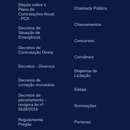
Dispõe sobre o
Chamada Pública
Plano de
Contratações Anual
- PCA
Chamamentos
Decretos de
Situação de
Emergência
Concursos
Decretos de
Contratação Direta
Convênios
Decretos - Diversos
Dispensa de
Licitação
Decretos de
correção monetária
Editais
Decretos de
parcelamento -
revigora lei nº
Nomeações
5628/2016
Regulamenta
Portarias
Pregão