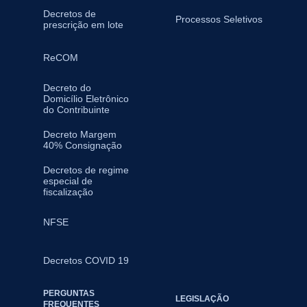
Decretos de
Processos Seletivos
prescrição em lote
ReCOM
Decreto do
Domicílio Eletrônico
do Contribuinte
Decreto Margem
40% Consignação
Decretos de regime
especial de
fiscalização
NFSE
Decretos COVID 19
PERGUNTAS
LEGISLAÇÃO
FREQUENTES