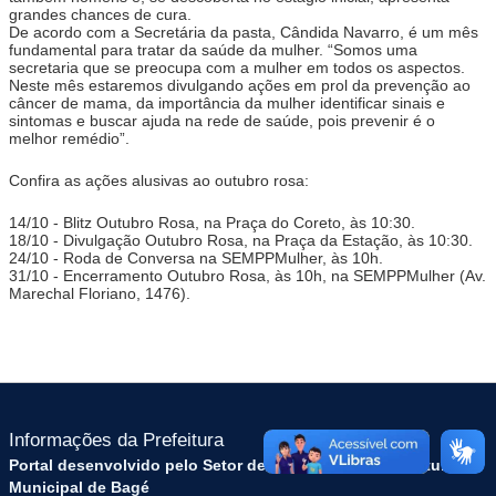
grandes chances de cura.
De acordo com a Secretária da pasta, Cândida Navarro, é um mês
fundamental para tratar da saúde da mulher. “Somos uma
secretaria que se preocupa com a mulher em todos os aspectos.
Neste mês estaremos divulgando ações em prol da prevenção ao
câncer de mama, da importância da mulher identificar sinais e
sintomas e buscar ajuda na rede de saúde, pois prevenir é o
melhor remédio”.
Confira as ações alusivas ao outubro rosa:
14/10 - Blitz Outubro Rosa, na Praça do Coreto, às 10:30.
18/10 - Divulgação Outubro Rosa, na Praça da Estação, às 10:30.
24/10 - Roda de Conversa na SEMPPMulher, às 10h.
31/10 - Encerramento Outubro Rosa, às 10h, na SEMPPMulher (Av.
Marechal Floriano, 1476).
Informações da Prefeitura
Portal desenvolvido pelo Setor de Tecnologia da Prefeitura
Municipal de Bagé