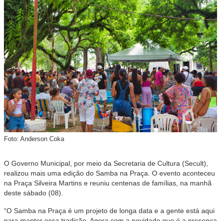
Foto: Anderson Coka
O Governo Municipal, por meio da Secretaria de Cultura (Secult),
realizou mais uma edição do Samba na Praça. O evento aconteceu
na Praça Silveira Martins e reuniu centenas de famílias, na manhã
deste sábado (08).
“O Samba na Praça é um projeto de longa data e a gente está aqui
para manter essa tradição. Agora com a novidade que é a presença