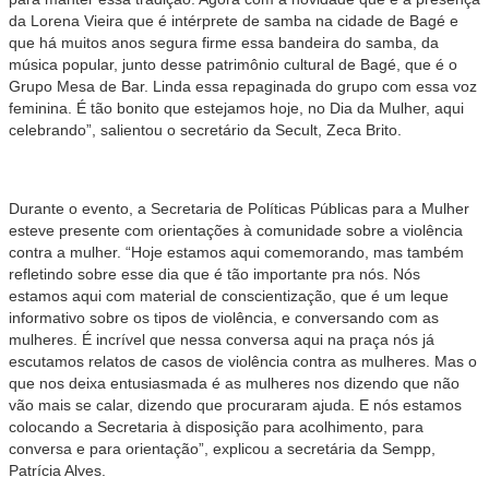
da Lorena Vieira que é intérprete de samba na cidade de Bagé e
que há muitos anos segura firme essa bandeira do samba, da
música popular, junto desse patrimônio cultural de Bagé, que é o
Grupo Mesa de Bar. Linda essa repaginada do grupo com essa voz
feminina. É tão bonito que estejamos hoje, no Dia da Mulher, aqui
celebrando”, salientou o secretário da Secult, Zeca Brito.
Durante o evento, a Secretaria de Políticas Públicas para a Mulher
esteve presente com orientações à comunidade sobre a violência
contra a mulher. “Hoje estamos aqui comemorando, mas também
refletindo sobre esse dia que é tão importante pra nós. Nós
estamos aqui com material de conscientização, que é um leque
informativo sobre os tipos de violência, e conversando com as
mulheres. É incrível que nessa conversa aqui na praça nós já
escutamos relatos de casos de violência contra as mulheres. Mas o
que nos deixa entusiasmada é as mulheres nos dizendo que não
vão mais se calar, dizendo que procuraram ajuda. E nós estamos
colocando a Secretaria à disposição para acolhimento, para
conversa e para orientação”, explicou a secretária da Sempp,
Patrícia Alves.