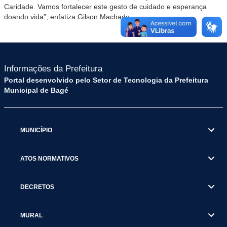
Caridade. Vamos fortalecer este gesto de cuidado e esperança
doando vida”, enfatiza Gilson Machado.
Informações da Prefeitura
Portal desenvolvido pelo Setor de Tecnologia da Prefeitura
Municipal de Bagé
MUNICÍPIO
ATOS NORMATIVOS
DECRETOS
MURAL