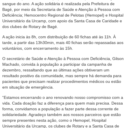
sangue do ano. A ação solidária é realizada pela Prefeitura de
Bagé, por meio da Secretaria de Saúde e Atenção à Pessoa com
Deficiência; Hemocentro Regional de Pelotas (Hemopel) e Hospital
Universitário da Urcamp, com apoio da Santa Casa de Caridade e
dos clubes de Rotary de Bagé.
A ação inicia às 8h, com distribuição de 60 fichas até às 11h. À
tarde, a partir das 13h30min, mais 40 fichas serão repassadas aos
voluntários, com encerramento às 15h.
O secretário de Saúde e Atenção à Pessoa com Deficiência, Gilson
Machado, convida à população a participar da campanha de
dezembro, ressaltando que as últimas ações obtiveram um
resultado positivo da comunidade, mas sempre há demanda para
pacientes que precisam realizar procedimentos médicos ou estão
em situação de emergência.
“Estamos encerrando o ano renovando nosso compromisso com a
vida. Cada doação faz a diferença para quem mais precisa. Dessa
forma, convidamos a população a fazer parte dessa corrente de
solidariedade. Agradeço também aos nossos parceiros que estão
sempre presentes nesta ação, como o Hemopel, Hospital
Universitário da Urcamp, os clubes de Rotary e a Santa Casa de