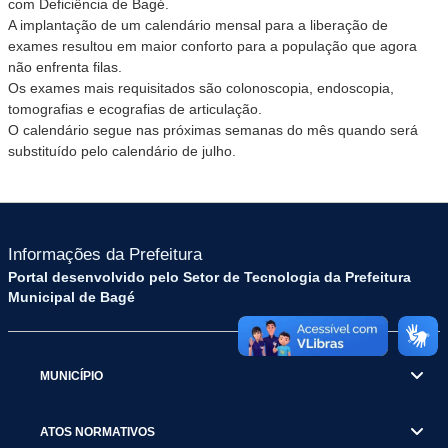
com Deficiência de Bagé.
A implantação de um calendário mensal para a liberação de
exames resultou em maior conforto para a população que agora
não enfrenta filas.
Os exames mais requisitados são colonoscopia, endoscopia,
tomografias e ecografias de articulação.
O calendário segue nas próximas semanas do mês quando será
substituído pelo calendário de julho.
Informações da Prefeitura
Portal desenvolvido pelo Setor de Tecnologia da Prefeitura
Municipal de Bagé
MUNICÍPIO
ATOS NORMATIVOS