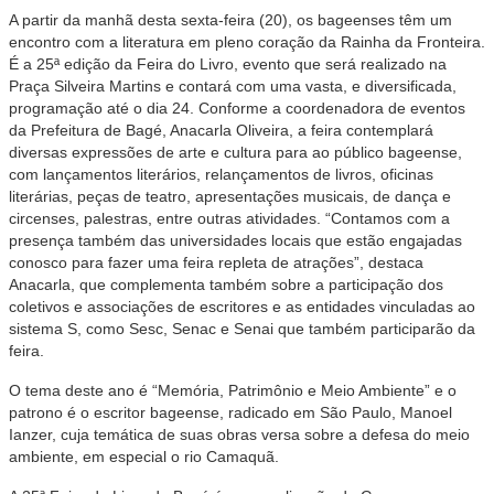
A partir da manhã desta sexta-feira (20), os bageenses têm um
encontro com a literatura em pleno coração da Rainha da Fronteira.
É a 25ª edição da Feira do Livro, evento que será realizado na
Praça Silveira Martins e contará com uma vasta, e diversificada,
programação até o dia 24. Conforme a coordenadora de eventos
da Prefeitura de Bagé, Anacarla Oliveira, a feira contemplará
diversas expressões de arte e cultura para ao público bageense,
com lançamentos literários, relançamentos de livros, oficinas
literárias, peças de teatro, apresentações musicais, de dança e
circenses, palestras, entre outras atividades. “Contamos com a
presença também das universidades locais que estão engajadas
conosco para fazer uma feira repleta de atrações”, destaca
Anacarla, que complementa também sobre a participação dos
coletivos e associações de escritores e as entidades vinculadas ao
sistema S, como Sesc, Senac e Senai que também participarão da
feira.
O tema deste ano é “Memória, Patrimônio e Meio Ambiente” e o
patrono é o escritor bageense, radicado em São Paulo, Manoel
Ianzer, cuja temática de suas obras versa sobre a defesa do meio
ambiente, em especial o rio Camaquã.