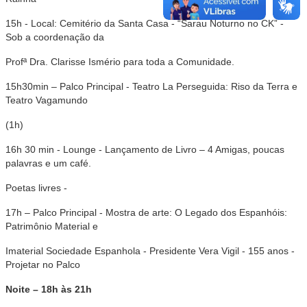
15h - Local: Cemitério da Santa Casa - “Sarau Noturno no CK” -
Sob a coordenação da
Profª Dra. Clarisse Ismério para toda a Comunidade.
15h30min – Palco Principal - Teatro La Perseguida: Riso da Terra e
Teatro Vagamundo
(1h)
16h 30 min - Lounge - Lançamento de Livro – 4 Amigas, poucas
palavras e um café.
Poetas livres -
17h – Palco Principal - Mostra de arte: O Legado dos Espanhóis:
Patrimônio Material e
Imaterial Sociedade Espanhola - Presidente Vera Vigil - 155 anos -
Projetar no Palco
Noite – 18h às 21h