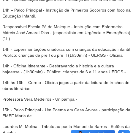
14h – Palco Principal - Instrução de Primeiros Socorros com foco na
Educação Infantil.
Responsável Escola Pé de Moleque - Instrução com Enfermeiro
Márcio José Amaral Dias - (especialista em Urgência e Emergência)
(1h)
14h - Experimentações criadoras com crianças da educação infantil
Público: crianças de pré I ou pré II (1h30min) - UERGS - Oficina
14h - Oficina Itinerante - Desbravando a história e a cultura
bajeense - (1h30min) - Público: crianças de 6 a 11 anos UERGS -
14h às 16h – Coreto - Oficina jogos a partir da leitura de trechos de
obras literárias -
Professora Vera Medeiros - Unipampa -
15h - Palco Principal - Um Poema em Casa Árvore - participação da
EMEF Maria de
Lourdes M. Molina - Tributo ao poeta Manoel de Barros - Bufões da
Rainha