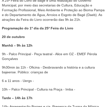
A 25ª Feira do Livro de Bagé é uma realização do Governo
Municipal, por meio das secretarias de Cultura, Educação e
Formação Profissional, Meio Ambiente e Proteção ao Bioma Pampa
e do Departamento de Água, Arroios e Esgoto de Bagé (Daeb). As
atrações da Feira do Livro ocorrerão das 9h às 21h.
Programação do 1º dia da 25ª Feira do Livro
20 de outubro
Manhã – 9h às 12h
9h - Palco Principal - Peça teatral - Alice em OZ - EMEF Pérola
Gonçalves
9h30min às 11h - Oficina - Desbravando a história e a cultura
bajeense. Público: crianças de
6 a 11 anos - Uergs -
10h – Palco Principal - Cultura na Praça - Imba -
Tarde – 14h às 17h
14h- Apresentação Borges e cia. Presença da Turma da Mônica