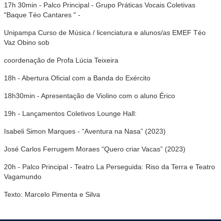
17h 30min - Palco Principal - Grupo Práticas Vocais Coletivas
"Baque Téo Cantares " -
Unipampa Curso de Música / licenciatura e alunos/as EMEF Téo
Vaz Obino sob
coordenação de Profa Lúcia Teixeira
18h - Abertura Oficial com a Banda do Exército
18h30min - Apresentação de Violino com o aluno Érico
19h - Lançamentos Coletivos Lounge Hall:
Isabeli Simon Marques - “Aventura na Nasa” (2023)
José Carlos Ferrugem Moraes “Quero criar Vacas” (2023)
20h - Palco Principal - Teatro La Perseguida: Riso da Terra e Teatro
Vagamundo
Texto: Marcelo Pimenta e Silva