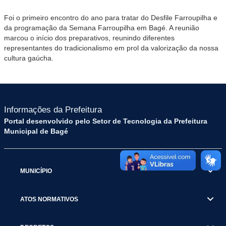
Foi o primeiro encontro do ano para tratar do Desfile Farroupilha e
da programação da Semana Farroupilha em Bagé. A reunião
marcou o início dos preparativos, reunindo diferentes
representantes do tradicionalismo em prol da valorização da nossa
cultura gaúcha.
Informações da Prefeitura
Portal desenvolvido pelo Setor de Tecnologia da Prefeitura
Municipal de Bagé
MUNICÍPIO
ATOS NORMATIVOS