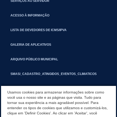
SERVIÇOS AO SERVIDOR
ACESSO À INFORMAÇÃO
LISTA DE DEVEDORES DE ICMS/IPVA
GALERIA DE APLICATIVOS
ARQUIVO PÚBLICO MUNICIPAL
SMASI_CADASTRO_ATINGIDOS_EVENTOS_CLIMATICOS
MARCAS E SINAIS
Usamos cookies para armazenar informações sobre como
você usa o nosso site e as páginas que visita. Tudo para
tornar sua experiência a mais agradável possível. Para
INFORMATIVO PIT
entender os tipos de cookies que utilizamos e customizá-los,
clique em 'Definir Cookies'. Ao clicar em 'Aceitar', você