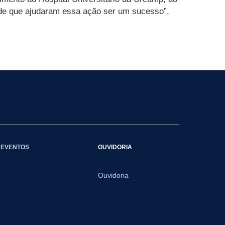
úde que ajudaram essa ação ser um sucesso”,
EVENTOS
OUVIDORIA
Ouvidoria