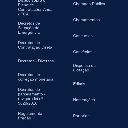
Dispõe sobre o
Chamada Pública
Plano de
Contratações Anual
- PCA
Chamamentos
Decretos de
Situação de
Emergência
Concursos
Decretos de
Contratação Direta
Convênios
Decretos - Diversos
Dispensa de
Licitação
Decretos de
correção monetária
Editais
Decretos de
parcelamento -
revigora lei nº
Nomeações
5628/2016
Regulamenta
Portarias
Pregão