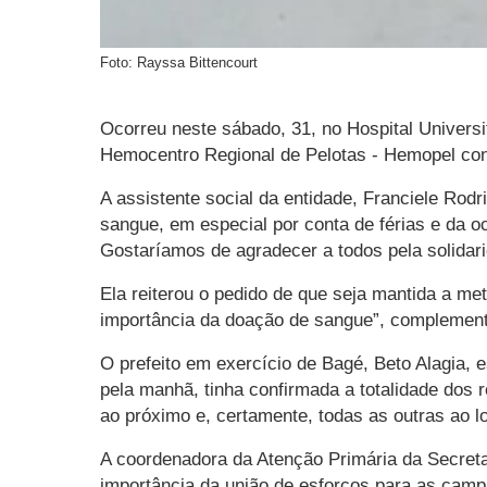
Foto: Rayssa Bittencourt
Ocorreu neste sábado, 31, no Hospital Univer
Hemocentro Regional de Pelotas - Hemopel con
A assistente social da entidade, Franciele Ro
sangue, em especial por conta de férias e da 
Gostaríamos de agradecer a todos pela solidari
Ela reiterou o pedido de que seja mantida a me
importância da doação de sangue”, complemen
O prefeito em exercício de Bagé, Beto Alagia, 
pela manhã, tinha confirmada a totalidade dos 
ao próximo e, certamente, todas as outras ao 
A coordenadora da Atenção Primária da Secret
importância da união de esforços para as camp