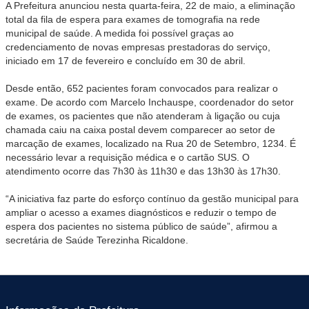
A Prefeitura anunciou nesta quarta-feira, 22 de maio, a eliminação
total da fila de espera para exames de tomografia na rede
municipal de saúde. A medida foi possível graças ao
credenciamento de novas empresas prestadoras do serviço,
iniciado em 17 de fevereiro e concluído em 30 de abril.
Desde então, 652 pacientes foram convocados para realizar o
exame. De acordo com Marcelo Inchauspe, coordenador do setor
de exames, os pacientes que não atenderam à ligação ou cuja
chamada caiu na caixa postal devem comparecer ao setor de
marcação de exames, localizado na Rua 20 de Setembro, 1234. É
necessário levar a requisição médica e o cartão SUS. O
atendimento ocorre das 7h30 às 11h30 e das 13h30 às 17h30.
“A iniciativa faz parte do esforço contínuo da gestão municipal para
ampliar o acesso a exames diagnósticos e reduzir o tempo de
espera dos pacientes no sistema público de saúde”, afirmou a
secretária de Saúde Terezinha Ricaldone.