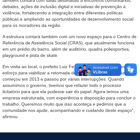
também contará com salas destinadas a encontros comunitários,
debates, ações de inclusão digital e iniciativas de prevenção à
violência, fortalecendo a integração entre diferentes políticas
públicas e ampliando as oportunidades de desenvolvimento social
para os moradores da região.
A estrutura contará também com um novo espaço para o Centro de
Referência de Assistência Social (CRAS), que atualmente funciona
em um prédio do bairro, além de auditório, quadra poliesportiva,
playground e pista de skate.
Em visita ao local, o prefeito Luiz Fernando Mainardi destacou o
esforço para viabilizar a retomada do empreendimento. “Essa obra
começou em 2013 e passou por várias interrupções. Quando
assumimos o governo, tivemos que refazer todo o processo
licitatório para que ela pudesse sair do papel. Agora temos uma
empresa estruturada, com experiência e disposição para concluir o
trabalho. Queremos muito que isso aconteça e pedimos que a
comunidade nos ajude, acompanhando e cuidando deste espaço”,
afirmou.