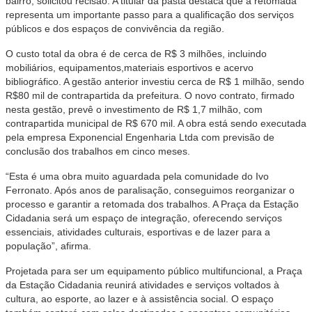
bairro, solicitou recisão. A titular da pasta destaca que a retomada
representa um importante passo para a qualificação dos serviços
públicos e dos espaços de convivência da região.
O custo total da obra é de cerca de R$ 3 milhões, incluindo
mobiliários, equipamentos,materiais esportivos e acervo
bibliográfico. A gestão anterior investiu cerca de R$ 1 milhão, sendo
R$80 mil de contrapartida da prefeitura. O novo contrato, firmado
nesta gestão, prevê o investimento de R$ 1,7 milhão, com
contrapartida municipal de R$ 670 mil. A obra está sendo executada
pela empresa Exponencial Engenharia Ltda com previsão de
conclusão dos trabalhos em cinco meses.
“Esta é uma obra muito aguardada pela comunidade do Ivo
Ferronato. Após anos de paralisação, conseguimos reorganizar o
processo e garantir a retomada dos trabalhos. A Praça da Estação
Cidadania será um espaço de integração, oferecendo serviços
essenciais, atividades culturais, esportivas e de lazer para a
população”, afirma.
Projetada para ser um equipamento público multifuncional, a Praça
da Estação Cidadania reunirá atividades e serviços voltados à
cultura, ao esporte, ao lazer e à assistência social. O espaço