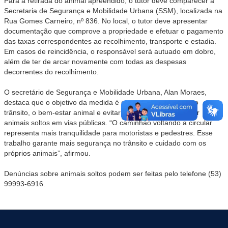
Para a retirada do animal apreendido, o tutor deve comparecer à
Secretaria de Segurança e Mobilidade Urbana (SSM), localizada na
Rua Gomes Carneiro, nº 836. No local, o tutor deve apresentar
documentação que comprove a propriedade e efetuar o pagamento
das taxas correspondentes ao recolhimento, transporte e estadia.
Em casos de reincidência, o responsável será autuado em dobro,
além de ter de arcar novamente com todas as despesas
decorrentes do recolhimento.
O secretário de Segurança e Mobilidade Urbana, Alan Moraes,
destaca que o objetivo da medida é garantir a segurança no
trânsito, o bem-estar animal e evitar acidentes causados por
animais soltos em vias públicas. “O caminhão voltando a circular
representa mais tranquilidade para motoristas e pedestres. Esse
trabalho garante mais segurança no trânsito e cuidado com os
próprios animais”, afirmou.
Denúncias sobre animais soltos podem ser feitas pelo telefone (53)
99993-6916.