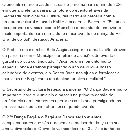
O encontro marcou as definições de parceria para o ano de 2026
em que a prefeitura será promotora do evento através da
Secretaria Municipal de Cultura, realizado em parceria com a
produtora cultural Anacarla Kalil e a academia Biocenter. “Estamos
recuperando o vínculo com o Município e resgatando um evento
muito importante para o Estado, o maior evento de dança do Rio
Grande do Sul”, destacou Anacarla.
O Prefeito em exercício Beto Alagia assegurou a realização através
da parceria com o Município, ampliando as ações do evento e
garantindo sua continuidade: “Vivemos um momento muito
especial, onde estamos planejando o ano de 2026 e nosso
calendário de eventos, e o Dança Bagé nos ajuda a fortalecer o
município de Bagé como um destino turístico e cultural."
O Secretário de Cultura festejou a parceria: “O Dança Bagé é muito
importante para o Município e nasceu na primeira gestão do
prefeito Mainardi. Vamos recuperar essa história prestigiando os
profissionais que construíram esse grande evento.
O 22º Dança Bagé e o Bagé em Dança serão eventos
complementares que vão apresentar o melhor da dança em sua
ampla diversidade. O evento vai acontecer de 3 a 7 de junho no