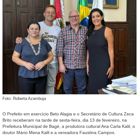
Foto: Roberta Azambuja
O Prefeito em exercício Beto Alagia e o Secretário de Cultura Zeca
Brito receberam na tarde de sexta-feira, dia 13 de fevereiro, na
Prefeitura Municipal de Bagé, a produtora cultural Ana Carla Kalil, o
doutor Mário Mena Kalil e a vereadora Faustina Campos.