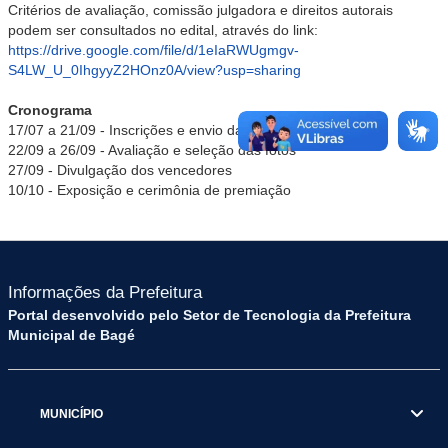
Critérios de avaliação, comissão julgadora e direitos autorais
podem ser consultados no edital, através do link:
https://drive.google.com/file/d/1eIaRWUgmgv-
S4LW_U_0IhgyyZ2HOnz0A/view?usp=sharing
Cronograma
17/07 a 21/09 - Inscrições e envio das fotografias
22/09 a 26/09 - Avaliação e seleção das fotos
27/09 - Divulgação dos vencedores
10/10 - Exposição e cerimônia de premiação
Informações da Prefeitura
Portal desenvolvido pelo Setor de Tecnologia da Prefeitura
Municipal de Bagé
MUNICÍPIO