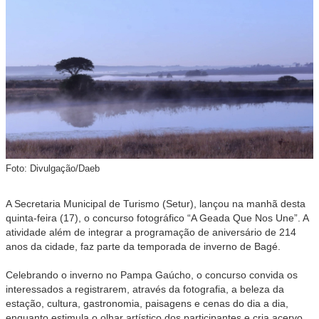
Foto: Divulgação/Daeb
A Secretaria Municipal de Turismo (Setur), lançou na manhã desta
quinta-feira (17), o concurso fotográfico “A Geada Que Nos Une”. A
atividade além de integrar a programação de aniversário de 214
anos da cidade, faz parte da temporada de inverno de Bagé.
Celebrando o inverno no Pampa Gaúcho, o concurso convida os
interessados a registrarem, através da fotografia, a beleza da
estação, cultura, gastronomia, paisagens e cenas do dia a dia,
enquanto estimula o olhar artístico dos participantes e cria acervo