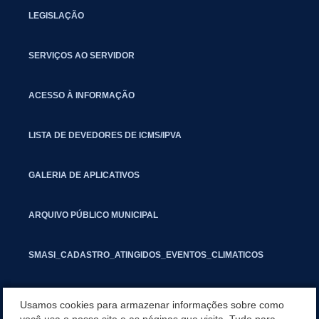
LEGISLAÇÃO
SERVIÇOS AO SERVIDOR
ACESSO À INFORMAÇÃO
LISTA DE DEVEDORES DE ICMS/IPVA
GALERIA DE APLICATIVOS
ARQUIVO PÚBLICO MUNICIPAL
SMASI_CADASTRO_ATINGIDOS_EVENTOS_CLIMATICOS
MARCAS E SINAIS
Usamos cookies para armazenar informações sobre como