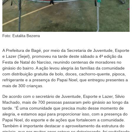
Foto: Eutalita Bezerra
A Prefeitura de Bagé, por meio da Secretaria de Juventude, Esporte
e Lazer (Sejel), promoveu na tarde deste sábado a 4ª edição da
Festa de Natal do Narciso, reunindo centenas de moradores no
ginásio do bairro. A ação levou alegria às famílias da comunidade
com distribuição gratuita de bolo, doces, cachorro-quente, pipoca,
refrigerante e a presença do Papai Noel, que entregou presentes a
mais de 300 crianças.
De acordo com o secretário de Juventude, Esporte e Lazer, Silvio
Machado, mais de 700 pessoas passaram pelo ginásio ao longo da
tarde. “É uma comunidade que precisa muito desse momento de
alegria, e estamos aqui para proporcionar isso, com a presença do
Papai Noel, do esporte e de ações que fortalecem a comunidade.
Também é importante destacar o aproveitamento da estrutura do
ginásio, que por muitos anos esteve se deteriorando, foi revitalizado