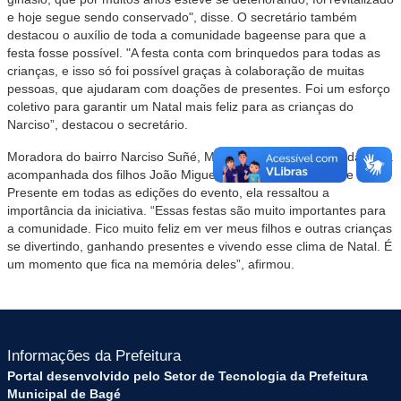
e hoje segue sendo conservado", disse. O secretário também
destacou o auxílio de toda a comunidade bageense para que a
festa fosse possível. "A festa conta com brinquedos para todas as
crianças, e isso só foi possível graças à colaboração de muitas
pessoas, que ajudaram com doações de presentes. Foi um esforço
coletivo para garantir um Natal mais feliz para as crianças do
Narciso”, destacou o secretário.
Moradora do bairro Narciso Suñé, Marilda Lopes participou da festa
acompanhada dos filhos João Miguel, de 5 anos, e Maria, de 3.
Presente em todas as edições do evento, ela ressaltou a
importância da iniciativa. “Essas festas são muito importantes para
a comunidade. Fico muito feliz em ver meus filhos e outras crianças
se divertindo, ganhando presentes e vivendo esse clima de Natal. É
um momento que fica na memória deles”, afirmou.
Informações da Prefeitura
Portal desenvolvido pelo Setor de Tecnologia da Prefeitura
Municipal de Bagé