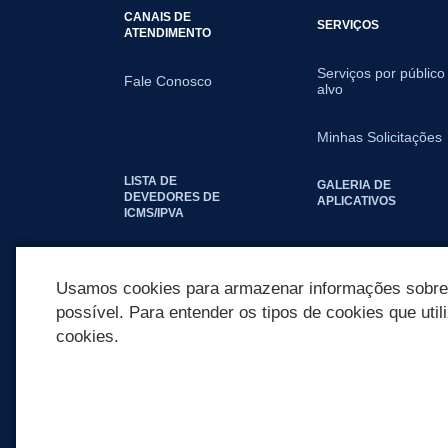
CANAIS DE
SERVIÇOS
ATENDIMENTO
Serviços por público
Fale Conosco
alvo
Minhas Solicitações
LISTA DE
GALERIA DE
DEVEDORES DE
APLICATIVOS
ICMS/IPVA
SEGUNDA VIA IPTU
Usamos cookies para armazenar informações sobre c
possível. Para entender os tipos de cookies que util
cookies.
REDES SOCIAIS