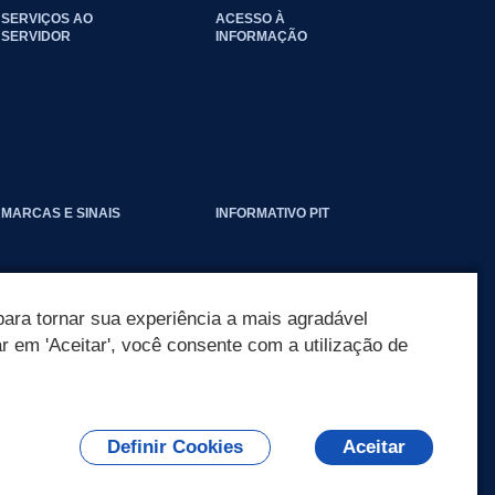
SERVIÇOS AO
ACESSO À
SERVIDOR
INFORMAÇÃO
EVENTOS_CLIMATICOS
MARCAS E SINAIS
INFORMATIVO PIT
ara tornar sua experiência a mais agradável
ar em 'Aceitar', você consente com a utilização de
Definir Cookies
Aceitar