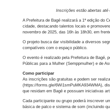
Inscrições estão abertas até
A Prefeitura de Bagé realizará a 1ª edição do C
cidade, destacando talentos locais e promoven
novembro de 2025, das 16h às 18h30, em frente
O projeto busca dar visibilidade a diversos seg
compatíveis com o espaço público.
O evento é realizado pela Prefeitura de Bagé, 
Públicas para a Mulher (Semppmulher) e de Assi
Como participar
As inscrições são gratuitas e podem ser realiz
(https://forms.gle/6Wi1smPuMKA934WMA), dispon
que residam em Bagé e possuam iniciativas artí
Cada participante ou grupo poderá inscrever u
básica de palco e sistema de som (incluindo qu