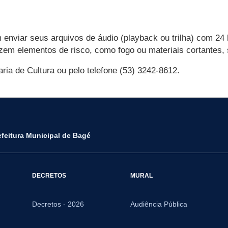
m enviar seus arquivos de áudio (playback ou trilha) com 24
izem elementos de risco, como fogo ou materiais cortantes,
ia de Cultura ou pelo telefone (53) 3242-8612.
efeitura Municipal de Bagé
DECRETOS
MURAL
Decretos - 2026
Audiência Pública