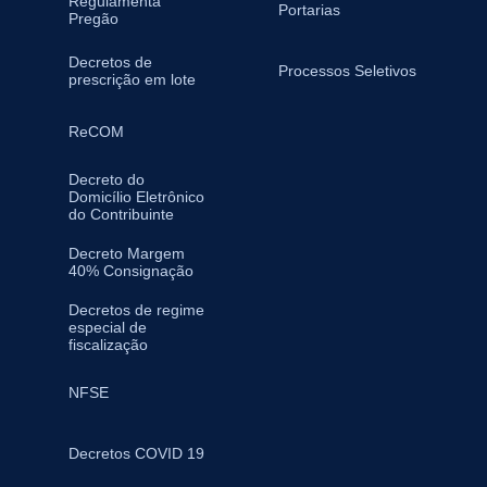
Regulamenta
Portarias
Pregão
Decretos de
Processos Seletivos
prescrição em lote
ReCOM
Decreto do
Domicílio Eletrônico
do Contribuinte
Decreto Margem
40% Consignação
Decretos de regime
especial de
fiscalização
NFSE
Decretos COVID 19