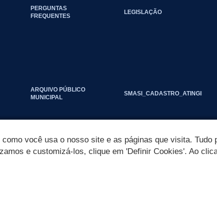
PERGUNTAS
LEGISLAÇÃO
FREQUENTES
ARQUIVO PÚBLICO
SMASI_CADASTRO_ATINGIDOS_
MUNICIPAL
omo você usa o nosso site e as páginas que visita. Tudo p
izamos e customizá-los, clique em 'Definir Cookies'. Ao clic